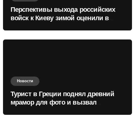
Перспективы выхода российских
войск к Киеву зимой оценили в
России
Новости
Турист в Греции поднял древний
мрамор для фото и вызвал
недовольство местных жителей