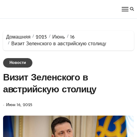
Перейти
к
содержимому
Домашняя
2025
Июнь
16
Визит Зеленского в австрийскую столицу
Новости
Визит Зеленского в
австрийскую столицу
Июн 16, 2025