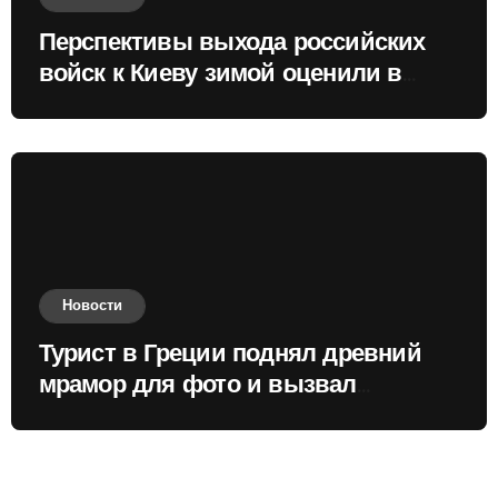
Перспективы выхода российских
войск к Киеву зимой оценили в
России
Новости
Турист в Греции поднял древний
мрамор для фото и вызвал
недовольство местных жителей