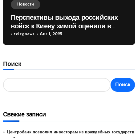
Новости
Перспективы выхода российских
войск к Киеву зимой оценили в
России
telegnews
Авг 1, 2025
Поиск
Поиск
Свежие записи
Центробанк позволил инвесторам из враждебных государств