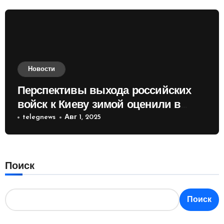
Новости
Перспективы выхода российских
войск к Киеву зимой оценили в
России
telegnews
Авг 1, 2025
Поиск
Поиск