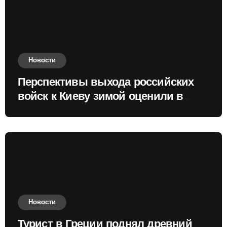
Новости
Перспективы выхода российских
войск к Киеву зимой оценили в
России
Новости
Турист в Греции поднял древний