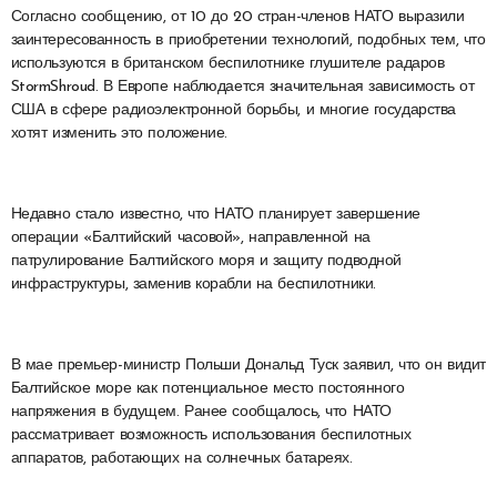
Согласно сообщению, от 10 до 20 стран-членов НАТО выразили
заинтересованность в приобретении технологий, подобных тем, что
используются в британском беспилотнике глушителе радаров
StormShroud. В Европе наблюдается значительная зависимость от
США в сфере радиоэлектронной борьбы, и многие государства
хотят изменить это положение.
Недавно стало известно, что НАТО планирует завершение
операции «Балтийский часовой», направленной на
патрулирование Балтийского моря и защиту подводной
инфраструктуры, заменив корабли на беспилотники.
В мае премьер-министр Польши Дональд Туск заявил, что он видит
Балтийское море как потенциальное место постоянного
напряжения в будущем. Ранее сообщалось, что НАТО
рассматривает возможность использования беспилотных
аппаратов, работающих на солнечных батареях.