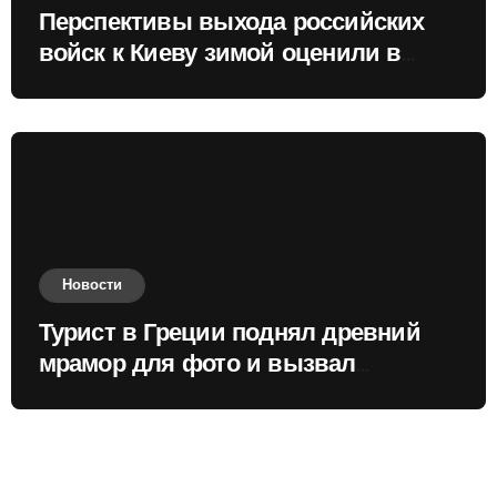
Перспективы выхода российских
войск к Киеву зимой оценили в
России
Новости
Турист в Греции поднял древний
мрамор для фото и вызвал
недовольство местных жителей