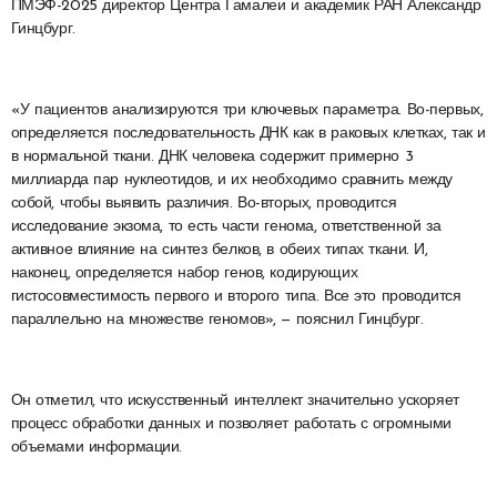
ПМЭФ-2025 директор Центра Гамалеи и академик РАН Александр
Гинцбург.
«У пациентов анализируются три ключевых параметра. Во-первых,
определяется последовательность ДНК как в раковых клетках, так и
в нормальной ткани. ДНК человека содержит примерно 3
миллиарда пар нуклеотидов, и их необходимо сравнить между
собой, чтобы выявить различия. Во-вторых, проводится
исследование экзома, то есть части генома, ответственной за
активное влияние на синтез белков, в обеих типах ткани. И,
наконец, определяется набор генов, кодирующих
гистосовместимость первого и второго типа. Все это проводится
параллельно на множестве геномов», — пояснил Гинцбург.
Он отметил, что искусственный интеллект значительно ускоряет
процесс обработки данных и позволяет работать с огромными
объемами информации.