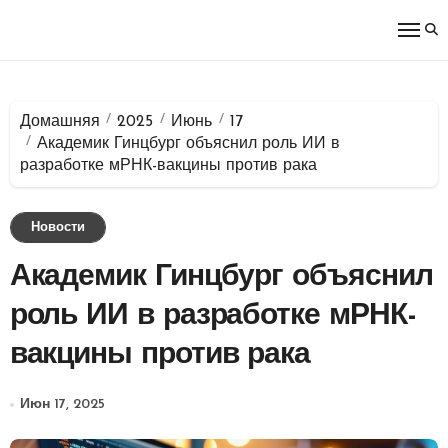
Перейти
к
содержимому
Домашняя
2025
Июнь
17
Академик Гинцбург объяснил роль ИИ в
разработке мРНК-вакцины против рака
Новости
Академик Гинцбург объяснил
роль ИИ в разработке мРНК-
вакцины против рака
Июн 17, 2025