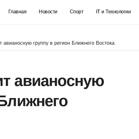
Главная
Новости
Спорт
IT и Технологии
т авианосную группу в регион Ближнего Востока.
ит авианосную
 Ближнего