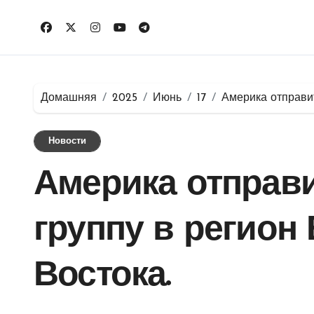
Перейти
к
содержимому
Домашняя
2025
Июнь
17
Америка отправи
Новости
Америка отправ
группу в регион
Востока.