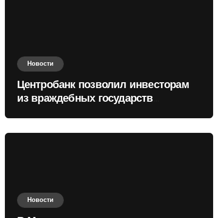
Новости
Центробанк позволил инвесторам
из враждебных государств
приобретать валюту
Новости