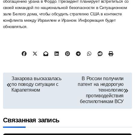
обогащению урана в Фордо. Президент планирует встретиться со
своей командой по национальной безопасности в Ситуационном
зале Белого дома, чтобы обсудить стратегию США в контексте
конфликта между Израилем и Ираном. Информация будет
обновляться.
Навигация
Захарова высказалась
В России получили
по поводу ситуации с
патент на недорогую
по
Карапетяном
технологию
противодействия
беспилотникам ВСУ
записям
Связанная запись