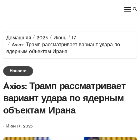
Перейти
к
содержимому
Домашняя
2025
Июнь
17
Axios: Трамп рассматривает вариант удара по
ядерным объектам Ирана
Новости
Axios: Трамп рассматривает
вариант удара по ядерным
объектам Ирана
Июн 17, 2025