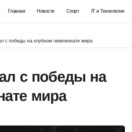
Главная
Новости
Спорт
IT и Технологии
ал с победы на клубном чемпионате мира
ал с победы на
нате мира