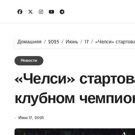
Перейти
к
содержимому
Домашняя
2025
Июнь
17
«Челси» стартов
Новости
«Челси» стартов
клубном чемпио
Июн 17, 2025