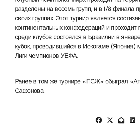
Клубный чемпионат мира проходит на террит
разделены на восемь групп, и в 1/8 финала 
своих группах. Этот турнир является состя
континентальных конфедераций и проходит 
среди клубов состоялся в Бразилии в янва
кубок, проводившийся в Иокогаме (Япония)
Лиги чемпионов УЕФА.
Ранее в том же турнире «ПСЖ» обыграл «Атл
Сафонова.