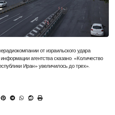
 В информации агентства сказано: «Количество
спублики Иран» увеличилось до трех».