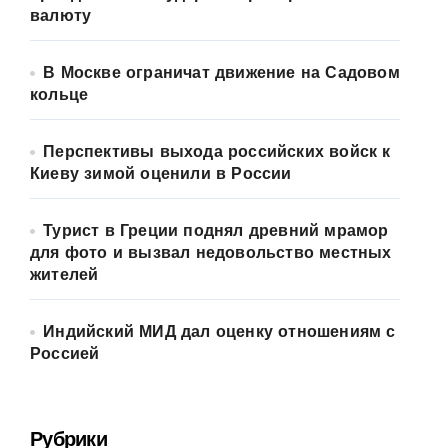
валюту
В Москве ограничат движение на Садовом
кольце
Перспективы выхода российских войск к
Киеву зимой оценили в России
Турист в Греции поднял древний мрамор
для фото и вызвал недовольство местных
жителей
Индийский МИД дал оценку отношениям с
Россией
Рубрики