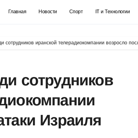
Главная
Новости
Спорт
IT и Технологии
ди сотрудников иранской телерадиокомпании возросло пос
ди сотрудников
адиокомпании
атаки Израиля