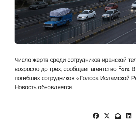
Число жертв среди сотрудников иранской телерадиокомпании от израильского удара
возросло до трех, сообщает агентство Fars.
погибших сотрудников «Голоса Исламской Ре
Новость обновляется.