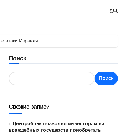
ле атаки Израиля
Поиск
Поиск
Свежие записи
Центробанк позволил инвесторам из
враждебных государств приобретать