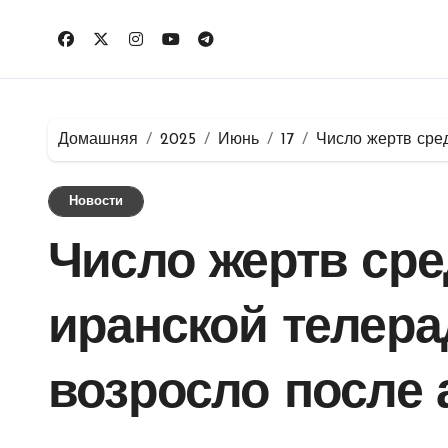
Перейти
к
содержимому
Домашняя
2025
Июнь
17
Число жертв сре
Новости
Число жертв сре
иранской телер
возросло после 