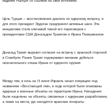
издание Hurriyet со ссылкой на свои источники.
Цель Турции — восстановление диалога по ядерному вопросу, и
для этого президент Эрдоган предпринял активные шаги. Эта
инициатива стала ключевой темой его переговоров с
президентами США Дональдом Трампом и Ирана Пезешкианом.
Дональд Трамп выразил согласие на встречу с иранской стороной
в Стамбуле. Ранее Трамп подчеркивал желание добиться
окончательного отказа Ирана от ядерного оружия.
Между тем, в ночь на 13 июня Израиль начал операцию под
названием «Восстающий лев», в ходе которой были атакованы
ядерные и военные объекты на территории Ирана. Нападения
были нацелены на объекты, связанные с ядерными разработками,
а также на места, где находятся иранские генералы.