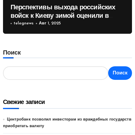
Перспективы выхода российских
войск к Киеву зимой оценили в
России
telegnews
Авг 1, 2025
Поиск
Поиск
Свежие записи
Центробанк позволил инвесторам из враждебных государств
приобретать валюту