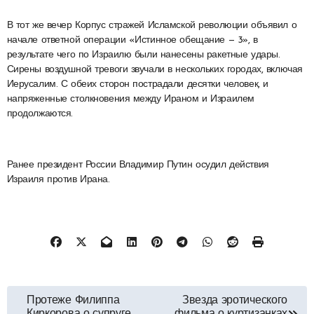
В тот же вечер Корпус стражей Исламской революции объявил о
начале ответной операции «Истинное обещание — 3», в
результате чего по Израилю были нанесены ракетные удары.
Сирены воздушной тревоги звучали в нескольких городах, включая
Иерусалим. С обеих сторон пострадали десятки человек, и
напряженные столкновения между Ираном и Израилем
продолжаются.
Ранее президент России Владимир Путин осудил действия
Израиля против Ирана.
Навигация
Протеже Филиппа
Звезда эротического