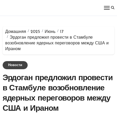
Перейти
к
содержимому
Домашняя
2025
Июнь
17
Эрдоган предложил провести в Стамбуле
возобновление ядерных переговоров между США и
Ираном
Новости
Эрдоган предложил провести
в Стамбуле возобновление
ядерных переговоров между
США и Ираном