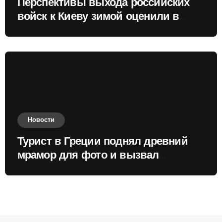
Перспективы выхода российских
войск к Киеву зимой оценили в
России
Новости
Турист в Греции поднял древний
мрамор для фото и вызвал
недовольство местных жителей