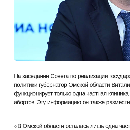
На заседании Совета по реализации государственной демографической и семейной
политики губернатор Омской области Витали
функционирует только одна частная клиника
абортов. Эту информацию он также размести
«В Омской области осталась лишь одна час