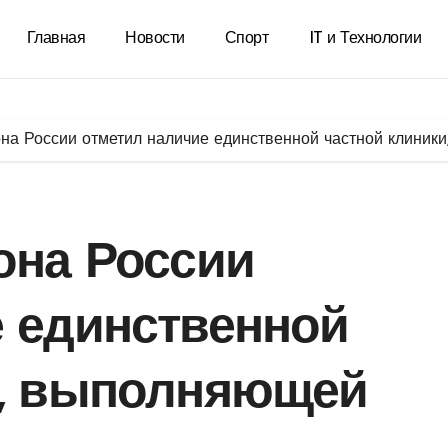
Главная
Новости
Спорт
IT и Технологии
она России отметил наличие единственной частной клиник
она России
е единственной
и, выполняющей