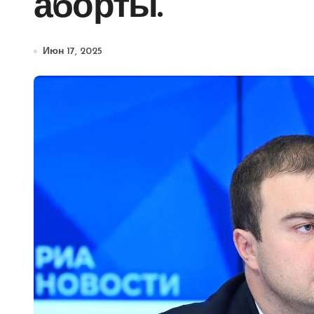
аборты.
Июн 17, 2025