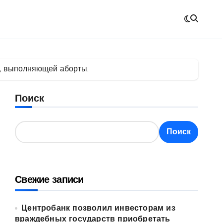
и, выполняющей аборты.
Поиск
Поиск
Свежие записи
Центробанк позволил инвесторам из
враждебных государств приобретать