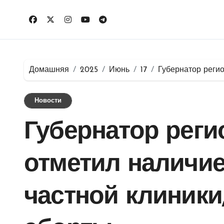
Перейти
к
содержимому
Домашняя
2025
Июнь
17
Губернатор реги
Новости
Губернатор реги
отметил наличи
частной клиник