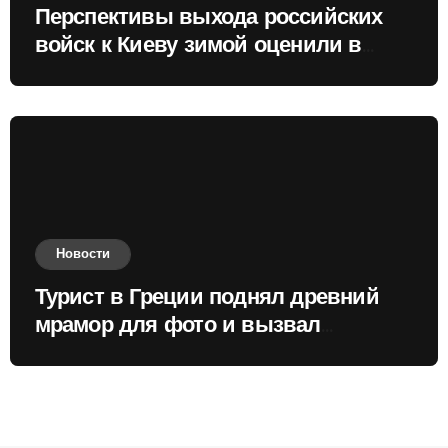
Перспективы выхода российских
войск к Киеву зимой оценили в
России
Новости
Турист в Греции поднял древний
мрамор для фото и вызвал
недовольство местных жителей