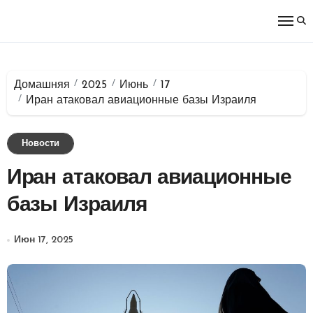
Перейти
к
содержимому
Домашняя
2025
Июнь
17
Иран атаковал авиационные базы Израиля
Новости
Иран атаковал авиационные
базы Израиля
Июн 17, 2025