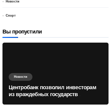
Новости
Спорт
Вы пропустили
Новости
Центробанк позволил инвесторам
из враждебных государств
приобретать валюту