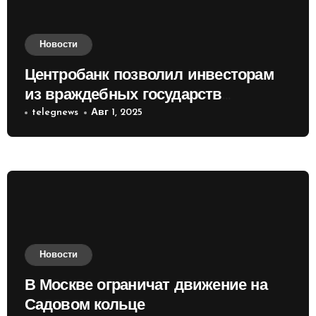
Новости
Центробанк позволил инвесторам
из враждебных государств
приобретать валюту
telegnews
Авг 1, 2025
Новости
В Москве ограничат движение на
Садовом кольце