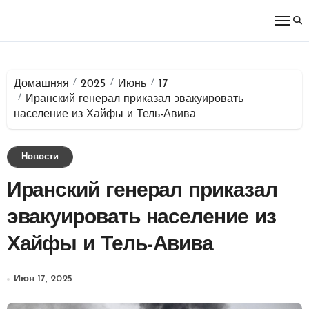
Перейти
к
содержимому
Домашняя
2025
Июнь
17
Иранский генерал приказал эвакуировать
население из Хайфы и Тель-Авива
Новости
Иранский генерал приказал
эвакуировать население из
Хайфы и Тель-Авива
Июн 17, 2025