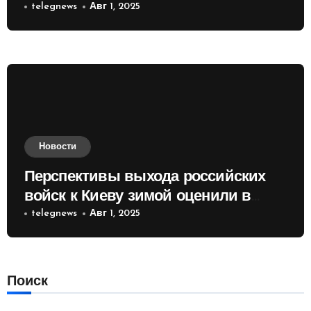
telegnews
Авг 1, 2025
Новости
Перспективы выхода российских
войск к Киеву зимой оценили в
России
telegnews
Авг 1, 2025
Поиск