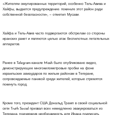
«Жителям оккупированных территорий, особенно Тель-Авива и
Хайфы, выдается предупреждение: покиньте этот район ради
собственной безопасности», — отметил Мусави.
Хайфа и Тель-Авив часто подвергаются обстрелам со стороны
иранских ракет и являются целью атак беспилотных летательных
аппаратов.
Ранее в Telegram-канале Mash было опубликовано видео,
демонстрирующее многокилометровые пробки на фоне
израильских авиаударов по жилым районам в Тегеране,
сопровождаемые паникой среди жителей, которые стремятся
покинуть город.
Кроме того, президент США Дональд Трамп в своей социальной
сети Truth Social призвал всех немедленно эвакуироваться из
Тегерана, подчеркнув необходимость для Ирана подписать