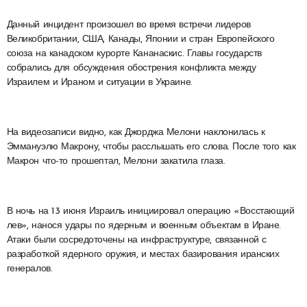
Данный инцидент произошел во время встречи лидеров
Великобритании, США, Канады, Японии и стран Европейского
союза на канадском курорте Кананаскис. Главы государств
собрались для обсуждения обострения конфликта между
Израилем и Ираном и ситуации в Украине.
На видеозаписи видно, как Джорджа Мелони наклонилась к
Эммануэлю Макрону, чтобы расслышать его слова. После того как
Макрон что-то прошептал, Мелони закатила глаза.
В ночь на 13 июня Израиль инициировал операцию «Восстающий
лев», нанося удары по ядерным и военным объектам в Иране.
Атаки были сосредоточены на инфраструктуре, связанной с
разработкой ядерного оружия, и местах базирования иранских
генералов.