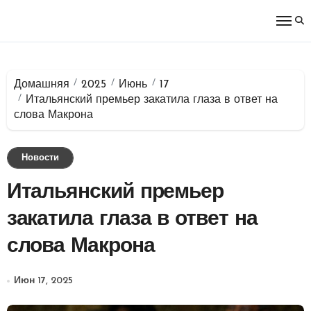
Перейти
к
содержимому
Домашняя
2025
Июнь
17
Итальянский премьер закатила глаза в ответ на
слова Макрона
Новости
Итальянский премьер
закатила глаза в ответ на
слова Макрона
Июн 17, 2025