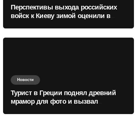
Перспективы выхода российских
войск к Киеву зимой оценили в
России
Новости
Турист в Греции поднял древний
мрамор для фото и вызвал
недовольство местных жителей