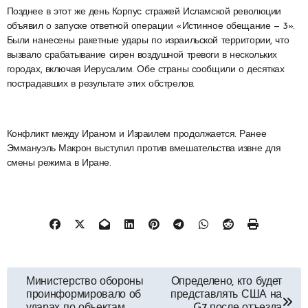
Позднее в этот же день Корпус стражей Исламской революции
объявил о запуске ответной операции «Истинное обещание — 3».
Были нанесены ракетные удары по израильской территории, что
вызвало срабатывание сирен воздушной тревоги в нескольких
городах, включая Иерусалим. Обе страны сообщили о десятках
пострадавших в результате этих обстрелов.
Конфликт между Ираном и Израилем продолжается. Ранее
Эммануэль Макрон выступил против вмешательства извне для
смены режима в Иране.
Навигация
Министерство обороны
Определено, кто будет
проинформировало об
представлять США на