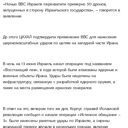
«Ночью ВВС Израиля перехватили примерно 30 дронов,
запущенных в сторону Израильского государства», — говорится в
заявлении.
До этого ЦАХАЛ подтвердили применение ВВС для нанесения
широкомасштабных ударов по целям на западной части Ирана.
В ночь на 13 июня Израиль начал операцию под названием
«Восстающий лев», в ходе которой были атакованы ядерные и
военные объекты Ирана. Удары были нацелены на
инфраструктуру, связанную с разработкой ядерного оружия, а
также на места размещения иранских генералов.
В ответ на это, вечером того же дня, Корпус стражей Исламской
революции сообщил о начале операции «Истинное обещание —
3». Были нанесены ракетные удары по Израилю, а сирены
воздушной тревоги звучали в нескольких городах, включая