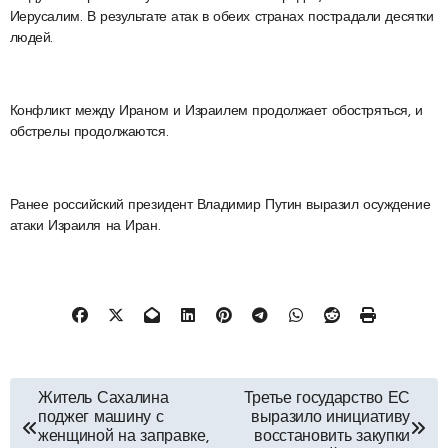
Иерусалим. В результате атак в обеих странах пострадали десятки
людей.
Конфликт между Ираном и Израилем продолжает обостряться, и
обстрелы продолжаются.
Ранее российский президент Владимир Путин выразил осуждение
атаки Израиля на Иран.
Навигация
Житель Сахалина
Третье государство ЕС
поджег машину с
выразило инициативу
по
женщиной на заправке,
восстановить закупки