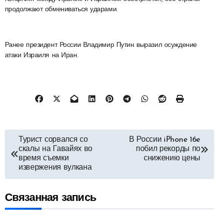
продолжают обмениваться ударами.
Ранее президент России Владимир Путин выразил осуждение
атаки Израиля на Иран.
Навигация
Турист сорвался со
В России iPhone 16e
скалы на Гавайях во
побил рекорды по
по
время съемки
снижению цены
извержения вулкана
записям
Связанная запись