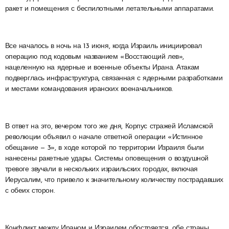
ракет и помещения с беспилотными летательными аппаратами.
Все началось в ночь на 13 июня, когда Израиль инициировал
операцию под кодовым названием «Восстающий лев»,
нацеленную на ядерные и военные объекты Ирана. Атакам
подверглась инфраструктура, связанная с ядерными разработками
и местами командования иранских военачальников.
В ответ на это, вечером того же дня, Корпус стражей Исламской
революции объявил о начале ответной операции «Истинное
обещание — 3», в ходе которой по территории Израиля были
нанесены ракетные удары. Системы оповещения о воздушной
тревоге звучали в нескольких израильских городах, включая
Иерусалим, что привело к значительному количеству пострадавших
с обеих сторон.
Конфликт между Ираном и Израилем обостряется, обе страны