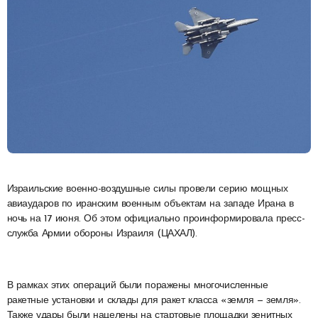
Израильские военно-воздушные силы провели серию мощных
авиаударов по иранским военным объектам на западе Ирана в
ночь на 17 июня. Об этом официально проинформировала пресс-
служба Армии обороны Израиля (ЦАХАЛ).
В рамках этих операций были поражены многочисленные
ракетные установки и склады для ракет класса «земля — земля».
Также удары были нацелены на стартовые площадки зенитных