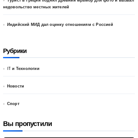
Турист в Греции поднял древний мрамор для фото и вызвал
недовольство местных жителей
Индийский МИД дал оценку отношениям с Россией
Рубрики
IT и Технологии
Новости
Спорт
Вы пропустили