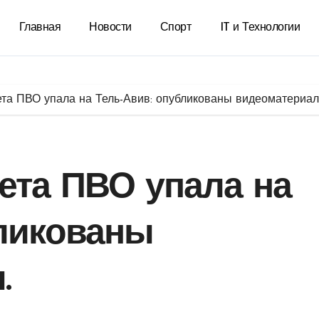
Главная
Новости
Спорт
IT и Технологии
ета ПВО упала на Тель-Авив: опубликованы видеоматериал
ета ПВО упала на
бликованы
.