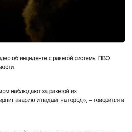
ости.
змом наблюдают за ракетой их
рпит аварию и падает на город», — говорится в