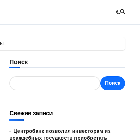
ы.
Поиск
Поиск
Свежие записи
Центробанк позволил инвесторам из
враждебных государств приобретать