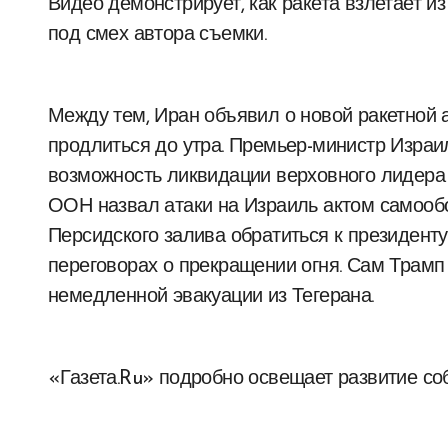
Видео демонстрирует, как ракета взлетает из
под смех автора съемки.
Между тем, Иран объявил о новой ракетной 
продлиться до утра. Премьер-министр Изра
возможность ликвидации верховного лидера
ООН назвал атаки на Израиль актом самообо
Персидского залива обратиться к президент
переговорах о прекращении огня. Сам Трамп
немедленной эвакуации из Тегерана.
«Газета.Ru» подробно освещает развитие со