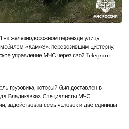
томобилем «КамАЗ», перевозившим цистерну.
кое управление МЧС через свой Telegram-
ель грузовика, который был доставлен в
ода Владикавказ. Специалисты МЧС
ии, задействовав семь человек и две единицы