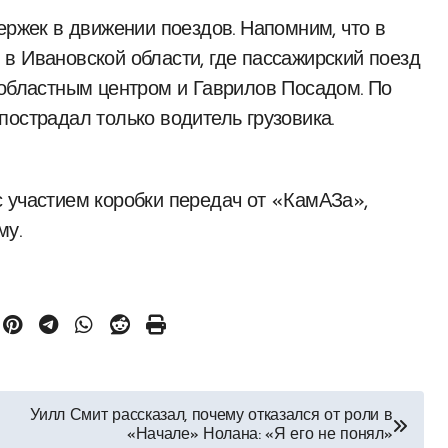
ержек в движении поездов. Напомним, что в
в Ивановской области, где пассажирский поезд
 областным центром и Гаврилов Посадом. По
пострадал только водитель грузовика.
 участием коробки передач от «КамАЗа»,
му.
Уилл Смит рассказал, почему отказался от роли в
«Начале» Нолана: «Я его не понял»