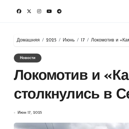
Перейти
к
содержимому
Домашняя
2025
Июнь
17
Локомотив и «Ка
Новости
Локомотив и «К
столкнулись в С
Июн 17, 2025