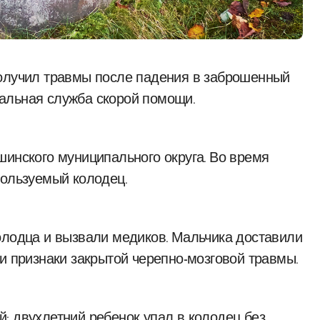
альная служба скорой помощи.
шинского муниципального округа. Во время
пользуемый колодец.
олодца и вызвали медиков. Мальчика доставили
и признаки закрытой черепно-мозговой травмы.
: двухлетний ребенок упал в колодец без