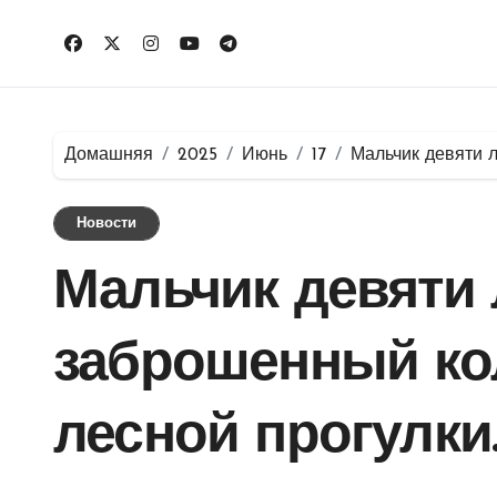
Перейти
к
содержимому
Домашняя
2025
Июнь
17
Мальчик девяти л
Новости
Мальчик девяти 
заброшенный ко
лесной прогулки