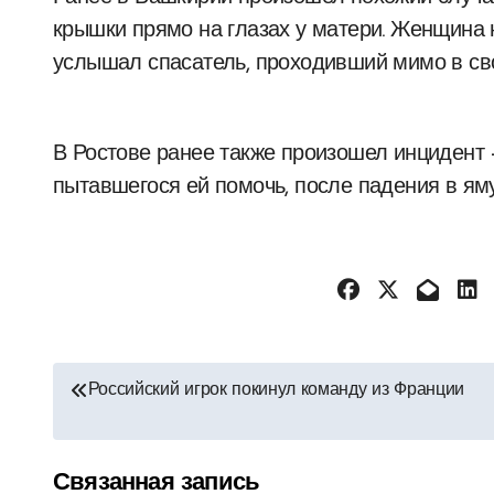
крышки прямо на глазах у матери. Женщина 
услышал спасатель, проходивший мимо в сво
В Ростове ранее также произошел инцидент 
пытавшегося ей помочь, после падения в яму
Навигация
Российский игрок покинул команду из Франции
по
записям
Связанная запись