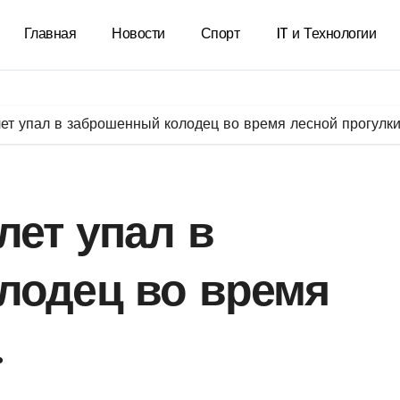
Главная
Новости
Спорт
IT и Технологии
ет упал в заброшенный колодец во время лесной прогулки
лет упал в
лодец во время
.