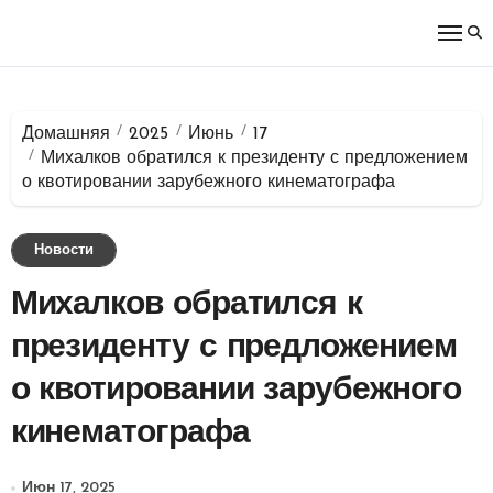
Перейти
к
содержимому
Домашняя
2025
Июнь
17
Михалков обратился к президенту с предложением
о квотировании зарубежного кинематографа
Новости
Михалков обратился к
президенту с предложением
о квотировании зарубежного
кинематографа
Июн 17, 2025