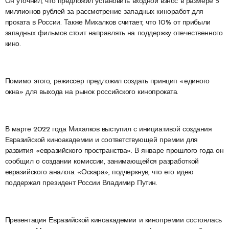
Он уточнил, что предложил установить входной взнос в размере 5
миллионов рублей за рассмотрение западных киноработ для
проката в России. Также Михалков считает, что 10% от прибыли
западных фильмов стоит направлять на поддержку отечественного
кино.
Помимо этого, режиссер предложил создать принцип «единого
окна» для выхода на рынок российского кинопроката.
В марте 2022 года Михалков выступил с инициативой создания
Евразийской киноакадемии и соответствующей премии для
развития «евразийского пространства». В январе прошлого года он
сообщил о создании комиссии, занимающейся разработкой
евразийского аналога «Оскара», подчеркнув, что его идею
поддержал президент России Владимир Путин.
Презентация Евразийской киноакадемии и кинопремии состоялась