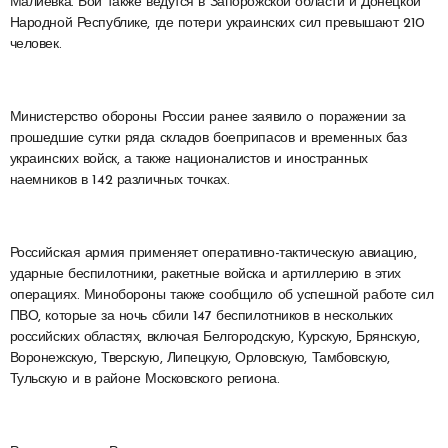
Малиевка. Бои также ведутся в Запорожской области и Донецкой
Народной Республике, где потери украинских сил превышают 210
человек.
Министерство обороны России ранее заявило о поражении за
прошедшие сутки ряда складов боеприпасов и временных баз
украинских войск, а также националистов и иностранных
наемников в 142 различных точках.
Российская армия применяет оперативно-тактическую авиацию,
ударные беспилотники, ракетные войска и артиллерию в этих
операциях. Минобороны также сообщило об успешной работе сил
ПВО, которые за ночь сбили 147 беспилотников в нескольких
российских областях, включая Белгородскую, Курскую, Брянскую,
Воронежскую, Тверскую, Липецкую, Орловскую, Тамбовскую,
Тульскую и в районе Московского региона.