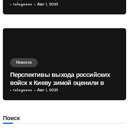
telegnews
Авг 1, 2025
Новости
Перспективы выхода российских
войск к Киеву зимой оценили в
России
telegnews
Авг 1, 2025
Поиск