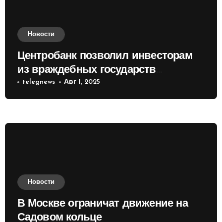
Новости
Центробанк позволил инвесторам
из враждебных государств
приобретать валюту
telegnews
Авг 1, 2025
Новости
В Москве ограничат движение на
Садовом кольце