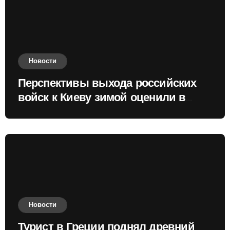
Новости
Перспективы выхода российских
войск к Киеву зимой оценили в
России
Новости
Турист в Греции поднял древний