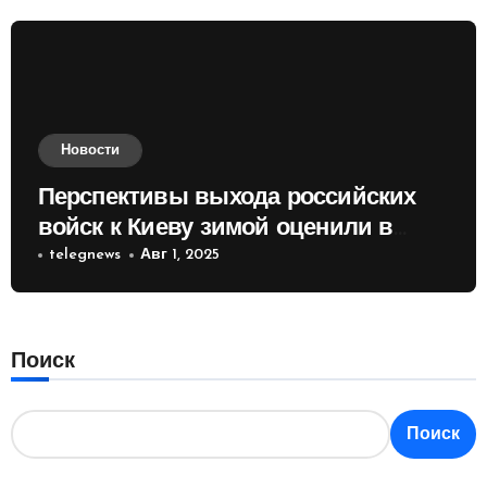
Новости
Перспективы выхода российских
войск к Киеву зимой оценили в
России
telegnews
Авг 1, 2025
Поиск
Поиск