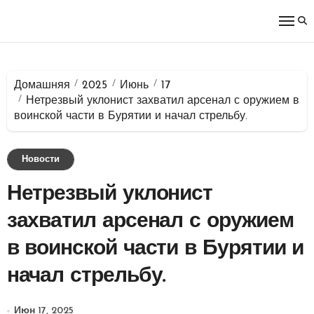
Перейти
к
содержимому
Домашняя
2025
Июнь
17
Нетрезвый уклонист захватил арсенал с оружием в
воинской части в Бурятии и начал стрельбу.
Новости
Нетрезвый уклонист
захватил арсенал с оружием
в воинской части в Бурятии и
начал стрельбу.
Июн 17, 2025