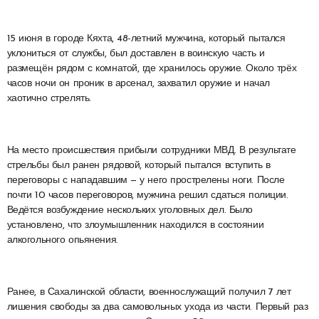
15 июня в городе Кяхта, 48-летний мужчина, который пытался
уклониться от службы, был доставлен в воинскую часть и
размещён рядом с комнатой, где хранилось оружие. Около трёх
часов ночи он проник в арсенал, захватил оружие и начал
хаотично стрелять.
На место происшествия прибыли сотрудники МВД. В результате
стрельбы был ранен рядовой, который пытался вступить в
переговоры с нападавшим — у него прострелены ноги. После
почти 10 часов переговоров, мужчина решил сдаться полиции.
Ведётся возбуждение нескольких уголовных дел. Было
установлено, что злоумышленник находился в состоянии
алкогольного опьянения.
Ранее, в Сахалинской области, военнослужащий получил 7 лет
лишения свободы за два самовольных ухода из части. Первый раз