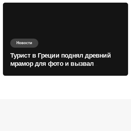
Новости
Турист в Греции поднял древний
мрамор для фото и вызвал
недовольство местных жителей