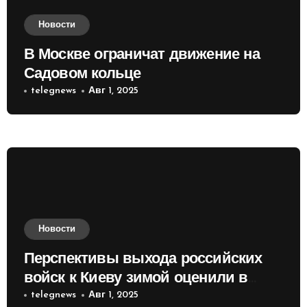
Новости
В Москве ограничат движение на
Садовом кольце
telegnews
Авг 1, 2025
Новости
Перспективы выхода российских
войск к Киеву зимой оценили в
России
telegnews
Авг 1, 2025