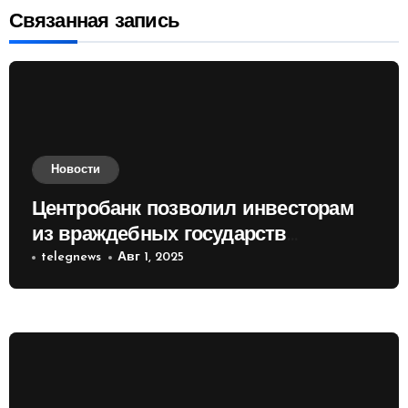
Связанная запись
Новости
Центробанк позволил инвесторам
из враждебных государств
приобретать валюту
telegnews
Авг 1, 2025