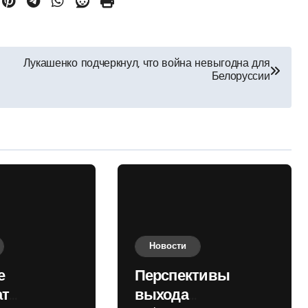
Лукашенко подчеркнул, что война невыгодна для
Белоруссии
Новости
е
Перспективы
ат
выхода