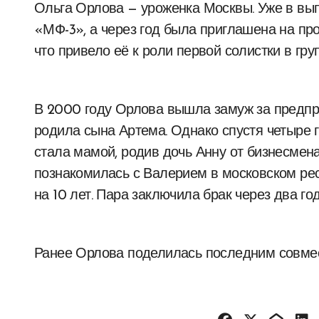
Ольга Орлова — уроженка Москвы. Уже в вып
«МФ-3», а через год была приглашена на п
что привело её к роли первой солистки в гр
В 2000 году Орлова вышла замуж за предпр
родила сына Артема. Однако спустя четыре г
стала мамой, родив дочь Анну от бизнесмена
познакомилась с Валерием в московском рест
на 10 лет. Пара заключила брак через два г
Ранее Орлова поделилась последним совме