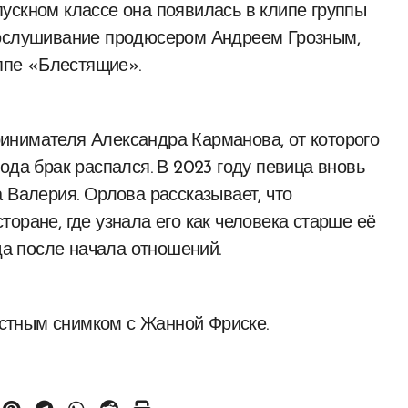
ускном классе она появилась в клипе группы
рослушивание продюсером Андреем Грозным,
уппе «Блестящие».
инимателя Александра Карманова, от которого
ода брак распался. В 2023 году певица вновь
 Валерия. Орлова рассказывает, что
оране, где узнала его как человека старше её
ода после начала отношений.
стным снимком с Жанной Фриске.