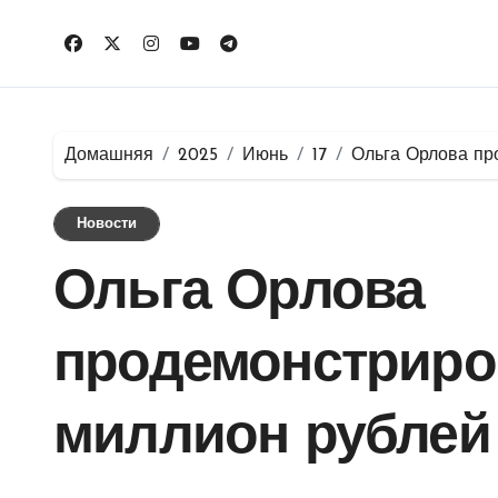
Перейти
к
содержимому
Домашняя
2025
Июнь
17
Ольга Орлова пр
Новости
Ольга Орлова
продемонстриро
миллион рублей