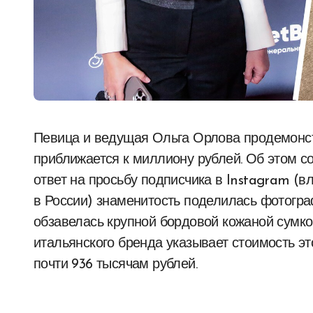
Певица и ведущая Ольга Орлова продемонстрировала новую сумку, стоимость которой
приближается к миллиону рублей. Об этом с
ответ на просьбу подписчика в Instagram 
в России) знаменитость поделилась фотогра
обзавелась крупной бордовой кожаной сумко
итальянского бренда указывает стоимость это
почти 936 тысячам рублей.