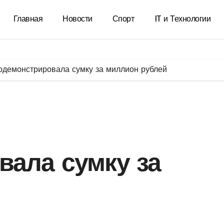
Главная
Новости
Спорт
IT и Технологии
одемонстрировала сумку за миллион рублей
вала сумку за