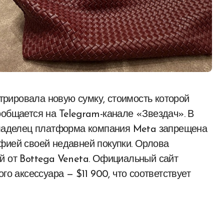
ообщается на Telegram-канале «Звездач». В
(владелец платформа компания Meta запрещена
фией своей недавней покупки. Орлова
й от Bottega Veneta. Официальный сайт
го аксессуара — $11 900, что соответствует