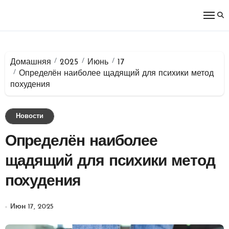
Перейти
к
содержимому
Домашняя
2025
Июнь
17
Определён наиболее щадящий для психики метод
похудения
Новости
Определён наиболее
щадящий для психики метод
похудения
Июн 17, 2025