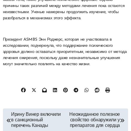
причины таких различий между методами лечения пока остаются
неизвестными. Ученые намерены продолжить изучение, чтобы
разобраться в механизмах этого эффекта.
Президент ASMBS Энн Роджерс, которая не участвовала в
исследовании, подчеркнула, что поддержание психического
здоровья должно оставаться приоритетным, независимо от метода
лечения ожирения, поскольку даже незначительные улучшения
могут значительно повлиять на качество жизни.
Навигация
Ирину Винер включили
Неожиданное полезное
в санкционный
свойство обнаружили у
по
перечень Канады
препаратов для сердца