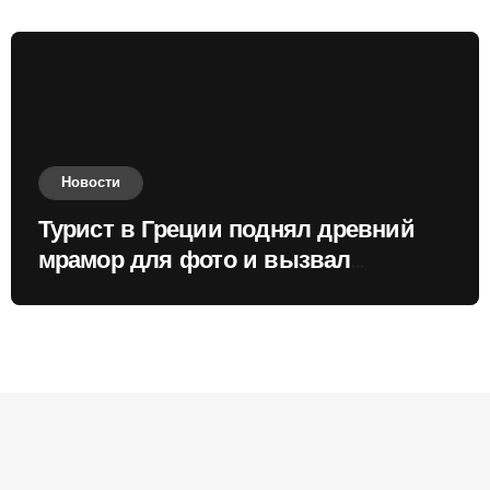
Новости
Турист в Греции поднял древний
мрамор для фото и вызвал
недовольство местных жителей