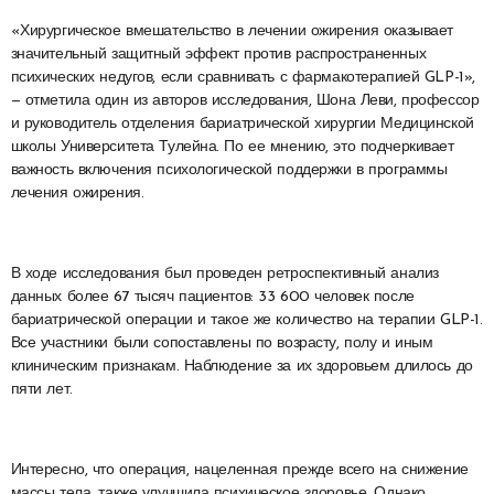
«Хирургическое вмешательство в лечении ожирения оказывает
значительный защитный эффект против распространенных
психических недугов, если сравнивать с фармакотерапией GLP-1»,
— отметила один из авторов исследования, Шона Леви, профессор
и руководитель отделения бариатрической хирургии Медицинской
школы Университета Тулейна. По ее мнению, это подчеркивает
важность включения психологической поддержки в программы
лечения ожирения.
В ходе исследования был проведен ретроспективный анализ
данных более 67 тысяч пациентов: 33 600 человек после
бариатрической операции и такое же количество на терапии GLP-1.
Все участники были сопоставлены по возрасту, полу и иным
клиническим признакам. Наблюдение за их здоровьем длилось до
пяти лет.
Интересно, что операция, нацеленная прежде всего на снижение
массы тела, также улучшила психическое здоровье. Однако