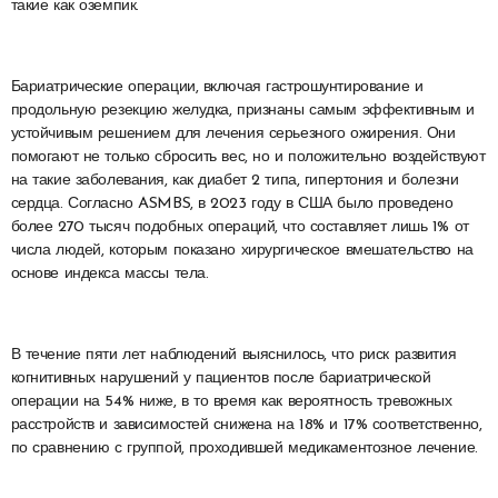
такие как оземпик.
Бариатрические операции, включая гастрошунтирование и
продольную резекцию желудка, признаны самым эффективным и
устойчивым решением для лечения серьезного ожирения. Они
помогают не только сбросить вес, но и положительно воздействуют
на такие заболевания, как диабет 2 типа, гипертония и болезни
сердца. Согласно ASMBS, в 2023 году в США было проведено
более 270 тысяч подобных операций, что составляет лишь 1% от
числа людей, которым показано хирургическое вмешательство на
основе индекса массы тела.
В течение пяти лет наблюдений выяснилось, что риск развития
когнитивных нарушений у пациентов после бариатрической
операции на 54% ниже, в то время как вероятность тревожных
расстройств и зависимостей снижена на 18% и 17% соответственно,
по сравнению с группой, проходившей медикаментозное лечение.