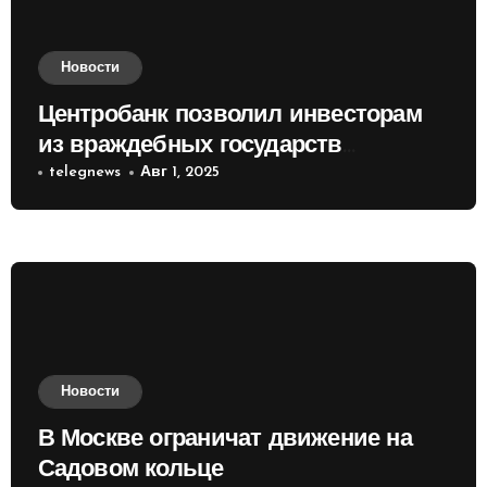
Новости
Центробанк позволил инвесторам
из враждебных государств
приобретать валюту
telegnews
Авг 1, 2025
Новости
В Москве ограничат движение на
Садовом кольце