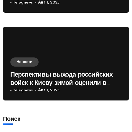
telegnews
Авг 1, 2025
Новости
Перспективы выхода российских
войск к Киеву зимой оценили в
России
telegnews
Авг 1, 2025
Поиск