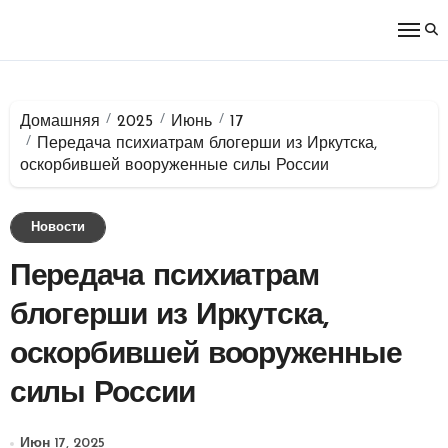
Перейти
к
содержимому
Домашняя
2025
Июнь
17
Передача психиатрам блогерши из Иркутска,
оскорбившей вооруженные силы России
Новости
Передача психиатрам
блогерши из Иркутска,
оскорбившей вооруженные
силы России
Июн 17, 2025