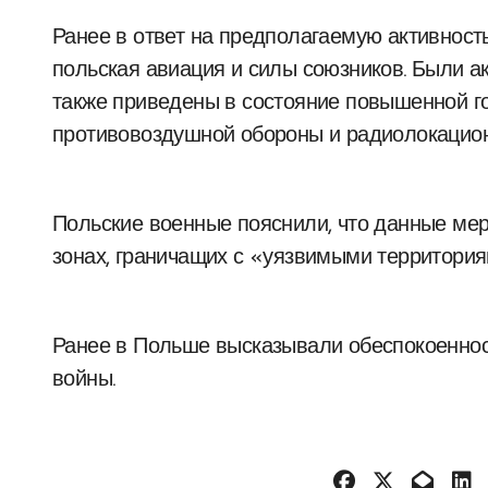
Ранее в ответ на предполагаемую активност
польская авиация и силы союзников. Были а
также приведены в состояние повышенной г
противовоздушной обороны и радиолокацион
Польские военные пояснили, что данные ме
зонах, граничащих с «уязвимыми территория
Ранее в Польше высказывали обеспокоеннос
войны.