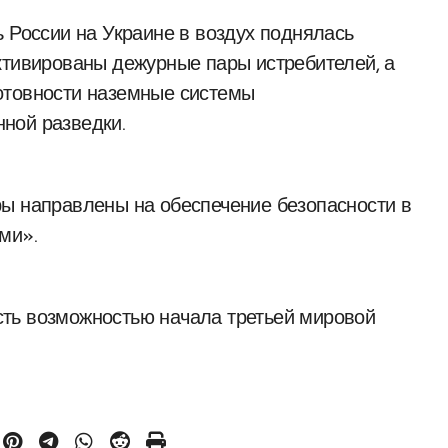
ь России на Украине в воздух поднялась
ктивированы дежурные пары истребителей, а
отовности наземные системы
ной разведки.
ры направлены на обеспечение безопасности в
ми».
ть возможностью начала третьей мировой