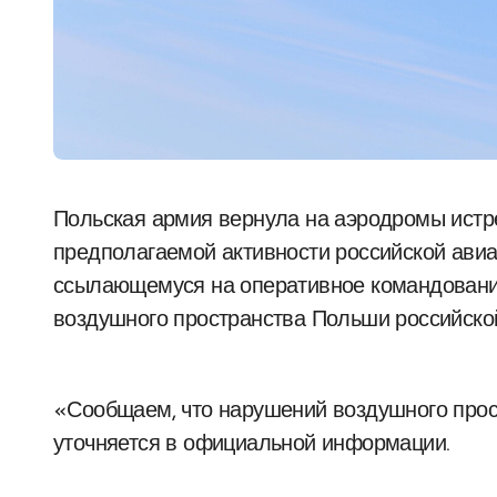
Польская армия вернула на аэродромы истребители, которые были подняты в воздух из-за
предполагаемой активности российской ави
ссылающемуся на оперативное командовани
воздушного пространства Польши российско
«Сообщаем, что нарушений воздушного прос
уточняется в официальной информации.