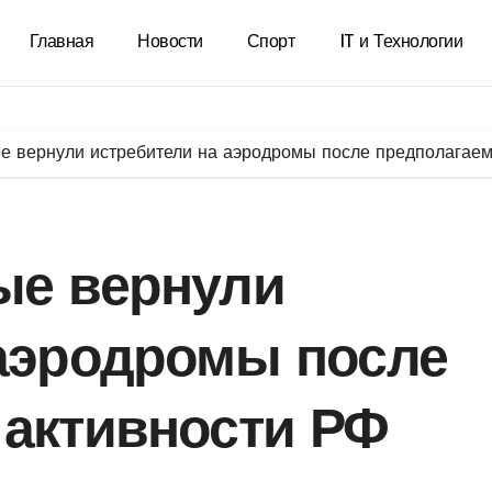
Главная
Новости
Спорт
IT и Технологии
е вернули истребители на аэродромы после предполагаем
ые вернули
 аэродромы после
 активности РФ