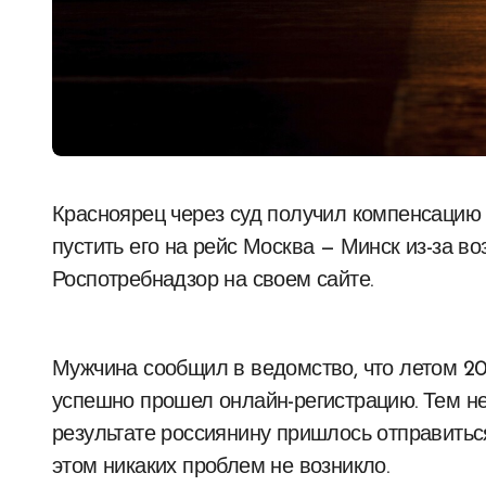
Красноярец через суд получил компенсацию от российской авиакомпании, отказавшейся
пустить его на рейс Москва — Минск из-за во
Роспотребнадзор на своем сайте.
Мужчина сообщил в ведомство, что летом 20
успешно прошел онлайн-регистрацию. Тем не 
результате россиянину пришлось отправиться
этом никаких проблем не возникло.