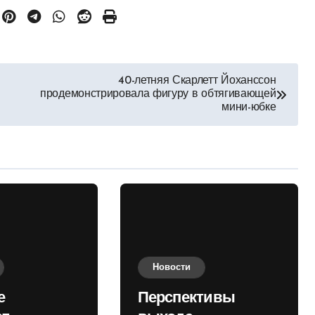
40-летняя Скарлетт Йоханссон
продемонстрировала фигуру в обтягивающей
мини-юбке
Новости
е
Перспективы