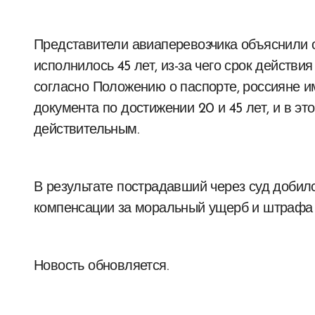
Представители авиаперевозчика объяснили о
исполнилось 45 лет, из-за чего срок действи
согласно Положению о паспорте, россияне 
документа по достижении 20 и 45 лет, и в эт
действительным.
В результате пострадавший через суд добил
компенсации за моральный ущерб и штрафа с
Новость обновляется.