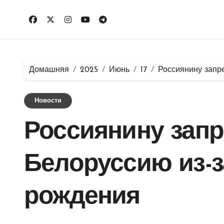
Перейти
к
содержимому
Домашняя
2025
Июнь
17
Россиянину запре
Новости
Россиянину запр
Белоруссию из-з
рождения