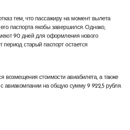
тказ тем, что пассажиру на момент вылета
я его паспорта якобы завершился. Однако,
имеют 90 дней для оформления нового
от период старый паспорт остается
ся возмещения стоимости авиабилета, а также
 авиакомпании на общую сумму 9 922,5 рубля.