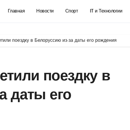
Главная
Новости
Спорт
IT и Технологии
тили поездку в Белоруссию из-за даты его рождения
етили поездку в
а даты его