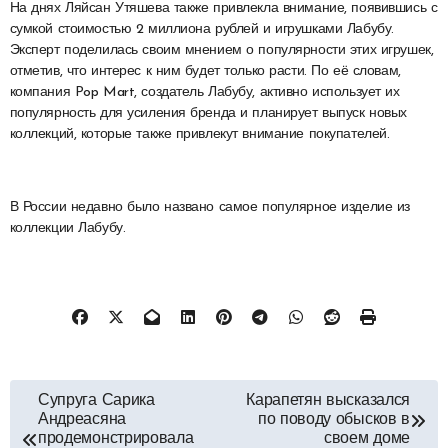
На днях Ляйсан Утяшева также привлекла внимание, появившись с
сумкой стоимостью 2 миллиона рублей и игрушками Лабубу.
Эксперт поделилась своим мнением о популярности этих игрушек,
отметив, что интерес к ним будет только расти. По её словам,
компания Pop Mart, создатель Лабубу, активно использует их
популярность для усиления бренда и планирует выпуск новых
коллекций, которые также привлекут внимание покупателей.
В России недавно было названо самое популярное изделие из
коллекции Лабубу.
Навигация
Супруга Сарика
Карапетян высказался
Андреасяна
по поводу обысков в
по
продемонстрировала
своем доме