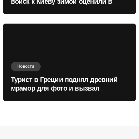
войск к Киеву зимой оценили в
России
Новости
Турист в Греции поднял древний
мрамор для фото и вызвал
недовольство местных жителей