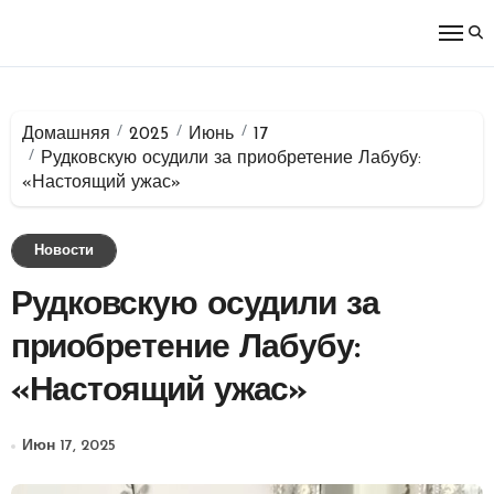
Перейти
к
содержимому
Домашняя
2025
Июнь
17
Рудковскую осудили за приобретение Лабубу:
«Настоящий ужас»
Новости
Рудковскую осудили за
приобретение Лабубу:
«Настоящий ужас»
Июн 17, 2025