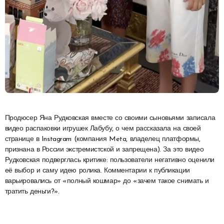
Продюсер Яна Рудковская вместе со своими сыновьями записала
видео распаковки игрушек Лабубу, о чем рассказала на своей
странице в Instagram (компания Meta, владелец платформы,
признана в России экстремистской и запрещена). За это видео
Рудковская подверглась критике: пользователи негативно оценили
её выбор и саму идею ролика. Комментарии к публикации
варьировались от «полный кошмар» до «зачем такое снимать и
тратить деньги?».