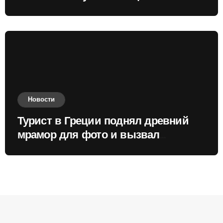
России
Новости
Турист в Греции поднял древний
мрамор для фото и вызвал
недовольство местных жителей