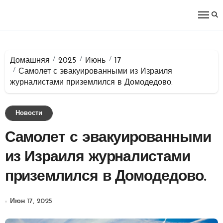
Перейти
к
содержимому
Домашняя
2025
Июнь
17
Самолет с эвакуированными из Израиля
журналистами приземлился в Домодедово.
Новости
Самолет с эвакуированными
из Израиля журналистами
приземлился в Домодедово.
Июн 17, 2025