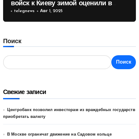
войск к Киеву зимой оценили в
России
telegnews
Авг 1, 2025
Поиск
Поиск
Свежие записи
Центробанк позволил инвесторам из враждебных государств
приобретать валюту
В Москве ограничат движение на Садовом кольце