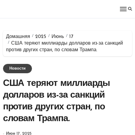
Перейти
к
содержимому
Домашняя
2025
Июнь
17
США теряют миллиарды долларов из-за санкций
против других стран, по словам Трампа.
Новости
США теряют миллиарды
долларов из-за санкций
против других стран, по
словам Трампа.
Июн 17, 2025