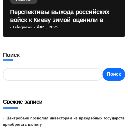
Перспективы выхода российских
войск к Киеву зимой оценили в
России
telegnews
Авг 1, 2025
Поиск
Поиск
Свежие записи
Центробанк позволил инвесторам из враждебных государств
приобретать валюту