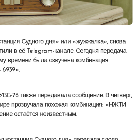
или в её Telegram-канале. Сегодня передача
кому времени была озвучена комбинация
6939».
УВБ-76 также передавала сообщение. В четверг,
 эфире прозвучала похожая комбинация: «НЖТИ
ение остаётся неизвестным.