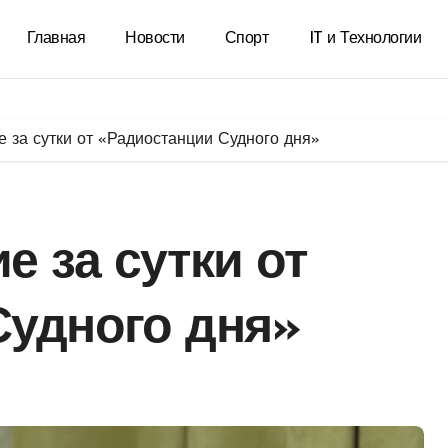
Главная
Новости
Спорт
IT и Технологии
 за сутки от «Радиостанции Судного дня»
е за сутки от
Судного дня»