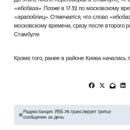
До этого, после переговоров в Стамбуле, «
«ибобаза». Позже в 17:32 по московскому в
«арапоблиц». Отмечается, что слово «ибобаз
московскому времени, сразу после второго 
Стамбуле.
Кроме того, ранее в районе Киева началась 
Навигация
Радиостанция УВБ-76 транслирует третье
сообщение за день.
по