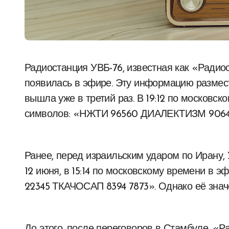
Радиостанция УВБ-76, известная как «Радиостанция Судного дня» или «жужжалка», снова
появилась в эфире. Эту информацию размест
вышла уже в третий раз. В 19:12 по московс
символов: «НЖТИ 96560 ДИАЛЕКТИЗМ 9064 
Ранее, перед израильским ударом по Ирану, 
12 июня, в 15:14 по московскому времени в
22345 ТКАЧОСАП 8394 7873». Однако её знач