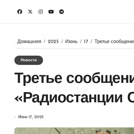
Перейти
к
содержимому
Домашняя
2025
Июнь
17
Третье сообщение
Новости
Третье сообщени
«Радиостанции 
Июн 17, 2025