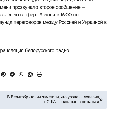
Радиостанция Судного дня» передала слово
ремени прозвучало второе сообщение —
а» было в эфире 2 июня в 16:00 по
раунда переговоров между Россией и Украиной в
трансляция белорусского радио.
В Великобритании заметили, что уровень доверия
к США продолжает снижаться