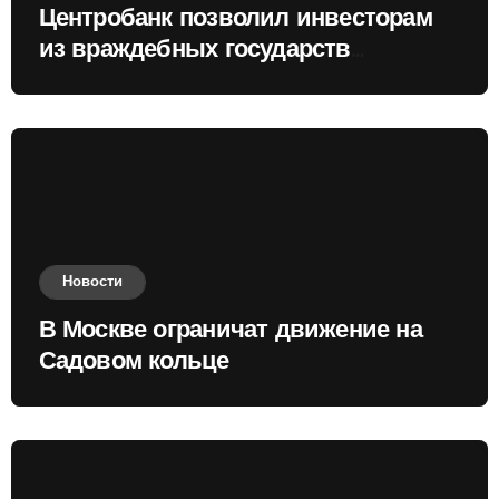
Центробанк позволил инвесторам
из враждебных государств
приобретать валюту
Новости
В Москве ограничат движение на
Садовом кольце