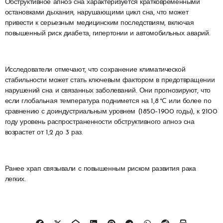
Обструктивное апноэ сна характеризуется кратковременными
остановками дыхания, нарушающими цикл сна, что может
привести к серьезным медицинским последствиям, включая
повышенный риск диабета, гипертонии и автомобильных аварий.
Исследователи отмечают, что сохранение климатической
стабильности может стать ключевым фактором в предотвращении
нарушений сна и связанных заболеваний. Они прогнозируют, что
если глобальная температура поднимется на 1,8 °C или более по
сравнению с доиндустриальным уровнем (1850–1900 годы), к 2100
году уровень распространенности обструктивного апноэ сна
возрастет от 1,2 до 3 раз.
Ранее храп связывали с повышенным риском развития рака
легких.