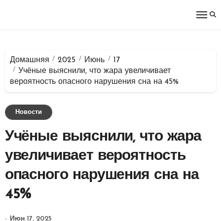
Перейти
к
содержимому
Домашняя
2025
Июнь
17
Учёные выяснили, что жара увеличивает
вероятность опасного нарушения сна на 45%
Новости
Учёные выяснили, что жара
увеличивает вероятность
опасного нарушения сна на
45%
Июн 17, 2025