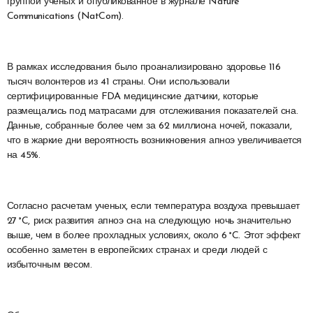
группой ученых и опубликованное в журнале Nature
Communications (NatCom).
В рамках исследования было проанализировано здоровье 116
тысяч волонтеров из 41 страны. Они использовали
сертифицированные FDA медицинские датчики, которые
размещались под матрасами для отслеживания показателей сна.
Данные, собранные более чем за 62 миллиона ночей, показали,
что в жаркие дни вероятность возникновения апноэ увеличивается
на 45%.
Согласно расчетам ученых, если температура воздуха превышает
27 °C, риск развития апноэ сна на следующую ночь значительно
выше, чем в более прохладных условиях, около 6 °C. Этот эффект
особенно заметен в европейских странах и среди людей с
избыточным весом.