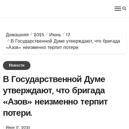
Перейти
к
содержимому
Домашняя
2025
Июнь
17
В Государственной Думе утверждают, что бригада
«Азов» неизменно терпит потери.
Новости
В Государственной Думе
утверждают, что бригада
«Азов» неизменно терпит
потери.
Июн 17, 2025