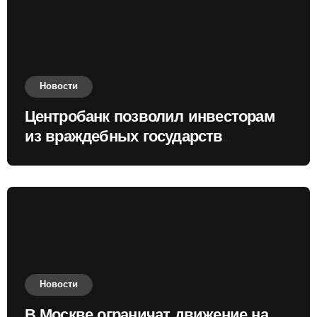
Новости
Центробанк позволил инвесторам
из враждебных государств
приобретать валюту
Новости
В Москве ограничат движение на