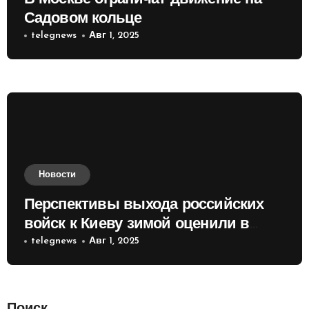
Садовом кольце
telegnews
Авг 1, 2025
Новости
Перспективы выхода российских
войск к Киеву зимой оценили в
России
telegnews
Авг 1, 2025