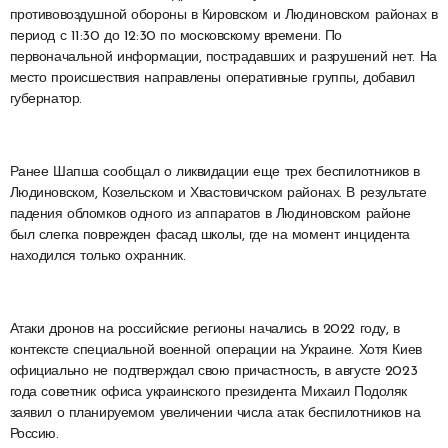
противовоздушной обороны в Кировском и Людиновском районах в
период с 11:30 до 12:30 по московскому времени. По
первоначальной информации, пострадавших и разрушений нет. На
место происшествия направлены оперативные группы, добавил
губернатор.
Ранее Шапша сообщал о ликвидации еще трех беспилотников в
Людиновском, Козельском и Хвастовичском районах. В результате
падения обломков одного из аппаратов в Людиновском районе
был слегка поврежден фасад школы, где на момент инцидента
находился только охранник.
Атаки дронов на российские регионы начались в 2022 году, в
контексте специальной военной операции на Украине. Хотя Киев
официально не подтверждал свою причастность, в августе 2023
года советник офиса украинского президента Михаил Подоляк
заявил о планируемом увеличении числа атак беспилотников на
Россию.