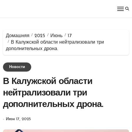
Перейти
к
содержимому
Домашняя
2025
Июнь
17
В Калужской области нейтрализовали три
дополнительных дрона.
Новости
В Калужской области
нейтрализовали три
дополнительных дрона.
Июн 17, 2025