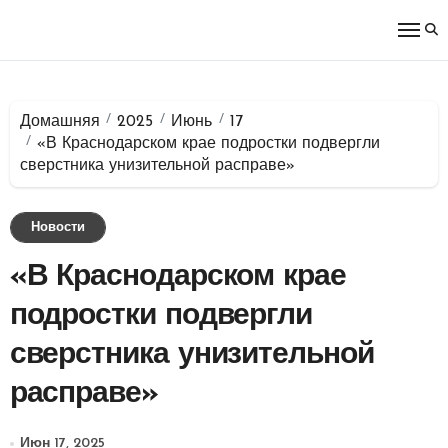
Перейти
к
содержимому
Домашняя
2025
Июнь
17
«В Краснодарском крае подростки подвергли
сверстника унизительной расправе»
Новости
«В Краснодарском крае
подростки подвергли
сверстника унизительной
расправе»
Июн 17, 2025