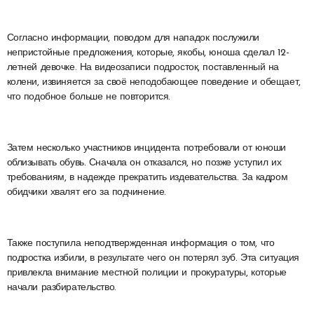
Согласно информации, поводом для нападок послужили
непристойные предложения, которые, якобы, юноша сделал 12-
летней девочке. На видеозаписи подросток, поставленный на
колени, извиняется за своё неподобающее поведение и обещает,
что подобное больше не повторится.
Затем несколько участников инцидента потребовали от юноши
облизывать обувь. Сначала он отказался, но позже уступил их
требованиям, в надежде прекратить издевательства. За кадром
обидчики хвалят его за подчинение.
Также поступила неподтвержденная информация о том, что
подростка избили, в результате чего он потерял зуб. Эта ситуация
привлекла внимание местной полиции и прокуратуры, которые
начали разбирательство.