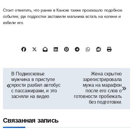
Стоит отметить, что ранее в Канске также произошло подобное
событие, где подростки заставили мальчика встать на колени и
избили его.
Навигация
В Подмосковье
Жена скрытно
мужчина в приступе
зарегистрировала
по
ярости разбил автобус
мужа на марафон
с пассажирами, и это
после его слов о
засняли на видео
готовности пробежать
записям
без подготовки.
Связанная запись