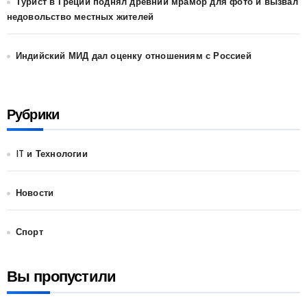
Турист в Греции поднял древний мрамор для фото и вызвал
недовольство местных жителей
Индийский МИД дал оценку отношениям с Россией
Рубрики
IT и Технологии
Новости
Спорт
Вы пропустили