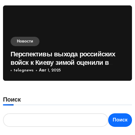
Новости
Перспективы выхода российских
войск к Киеву зимой оценили в
России
telegnews
Авг 1, 2025
Поиск
Поиск