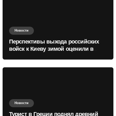
Новости
Перспективы выхода российских
войск к Киеву зимой оценили в
России
Новости
Турист в Греции поднял древний