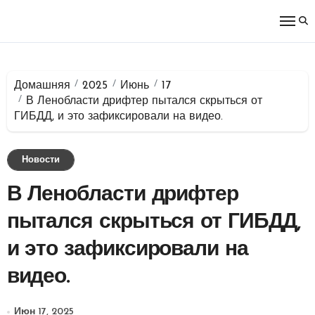
Перейти
к
содержимому
Домашняя
2025
Июнь
17
В Ленобласти дрифтер пытался скрыться от
ГИБДД, и это зафиксировали на видео.
Новости
В Ленобласти дрифтер
пытался скрыться от ГИБДД,
и это зафиксировали на
видео.
Июн 17, 2025