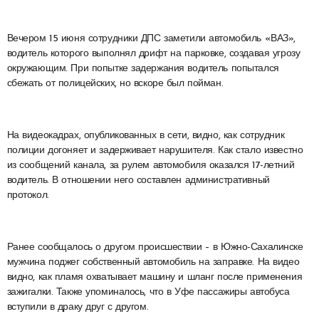
Вечером 15 июня сотрудники ДПС заметили автомобиль «ВАЗ»,
водитель которого выполнял дрифт на парковке, создавая угрозу
окружающим. При попытке задержания водитель попытался
сбежать от полицейских, но вскоре был пойман.
На видеокадрах, опубликованных в сети, видно, как сотрудник
полиции догоняет и задерживает нарушителя. Как стало известно
из сообщений канала, за рулем автомобиля оказался 17-летний
водитель. В отношении него составлен административный
протокол.
Ранее сообщалось о другом происшествии – в Южно-Сахалинске
мужчина поджег собственный автомобиль на заправке. На видео
видно, как пламя охватывает машину и шланг после применения
зажигалки. Также упоминалось, что в Уфе пассажиры автобуса
вступили в драку друг с другом.