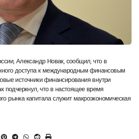
енного доступа к международным финансовым
новые источники финансирования внутри
ак подчеркнул, что в настоящее время
го рынка капитала служит макроэкономическая