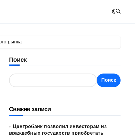
ого рынка
Поиск
Поиск
Свежие записи
Центробанк позволил инвесторам из
враждебных государств приобретать