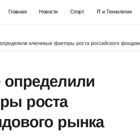
Главная
Новости
Спорт
IT и Технологии
 определили ключевые факторы роста российского фондов
е определили
ры роста
ндового рынка