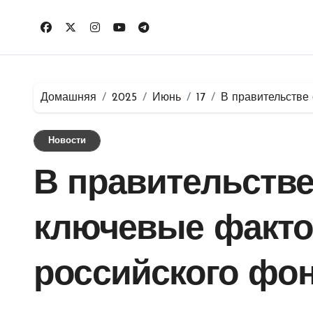
Перейти
к
содержимому
Домашняя
2025
Июнь
17
В правительстве
Новости
В правительств
ключевые факто
российского фо