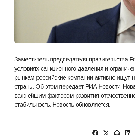
Заместитель председателя правительства России, Александр Новак, сообщил, что в
условиях санкционного давления и огранич
рынкам российские компании активно ищут 
страны. Об этом передает РИА Новости. Нов
важнейшим фактором развития отечественно
стабильность. Новость обновляется.