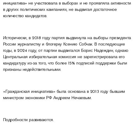
инициатива» не участвовала в выборах и не проявляла активности
в других политических кампаниях, не выдвигая достаточное
количество кандидатов.
Исторически, в 2018 году партия выдвинула на выборы президента
России журналистку и блогерку Ксению Собчак. В последующие
годы, в 2024 году, от партии выдвигался Борис Надеждин, однако
Центральная избирательная комиссия не зарегистрировала его
кандидатуру из-за того, что более 15% подписей поддержки были
признаны недействительными.
«Гражданская инициатива» была основана в 2013 году бывшим
министром экономики РФ Андреем Нечаевым.
Подробности развиваются.