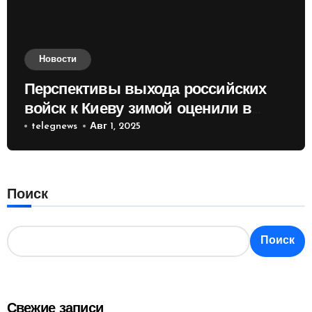
Новости
Перспективы выхода российских
войск к Киеву зимой оценили в
России
telegnews
Авг 1, 2025
Поиск
Поиск
Свежие записи