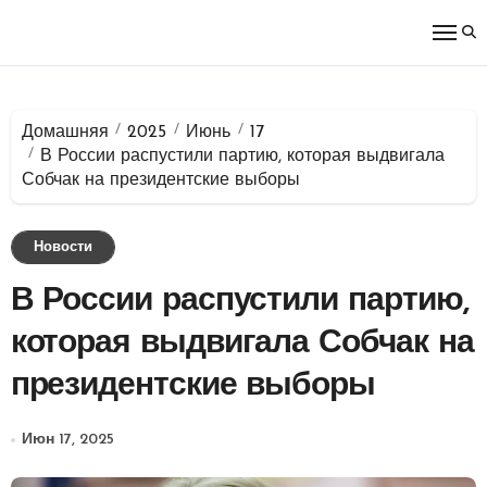
Перейти
к
содержимому
Домашняя
2025
Июнь
17
В России распустили партию, которая выдвигала
Собчак на президентские выборы
Новости
В России распустили партию,
которая выдвигала Собчак на
президентские выборы
Июн 17, 2025