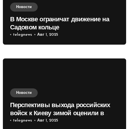
Новости
В Москве ограничат движение на
Садовом кольце
telegnews
Авг 1, 2025
Новости
Перспективы выхода российских
войск к Киеву зимой оценили в
России
telegnews
Авг 1, 2025