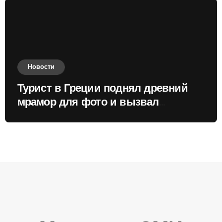
Новости
Турист в Греции поднял древний
мрамор для фото и вызвал
недовольство местных жителей