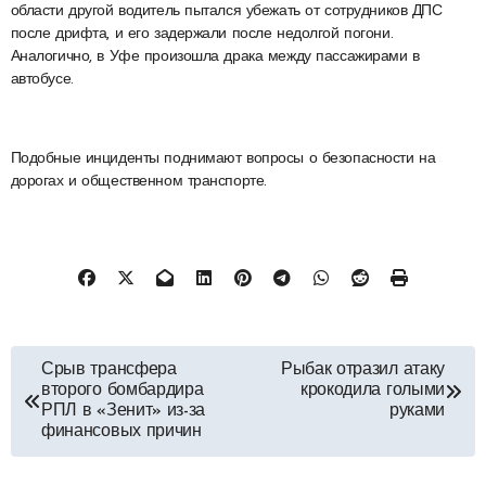
области другой водитель пытался убежать от сотрудников ДПС
после дрифта, и его задержали после недолгой погони.
Аналогично, в Уфе произошла драка между пассажирами в
автобусе.
Подобные инциденты поднимают вопросы о безопасности на
дорогах и общественном транспорте.
Навигация
Срыв трансфера
Рыбак отразил атаку
второго бомбардира
крокодила голыми
по
РПЛ в «Зенит» из-за
руками
финансовых причин
записям