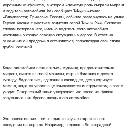
дорожным конфликтом, в котором ключевую роль сыграли мигрант
и водитель автомобиля. Как сообщает Telegram-канал
«Владивосток, Приморье, Россия», событие развернулось на улице
Героев Хасана с участием водителя серой Toyota Prius. Согласно
словам потерпевшего, именно водитель этого автомобиля
неожиданно создал опасную ситуацию на дороге. В ответ на
замечание он предложил остановиться, сопровождая свои слова
грубой лексикой.
Когда автомобили остановились, мужчина, предположительно
мигрант, вышел из своей машины, открыл багажник и достал
кувалду. Видеозапись, сделанная очевидцем, демонстрирует
момент, когда он угрожающе замахивается инструментом, а затем
уходит. Потерпевший также утверждает, что после конфликта
злоумышленник бросил гвоздь в его автомобиль.
Это происшествие — лишь один из случаев агрессивного
поведения на дорогах. Например, недавно в Ленинградской