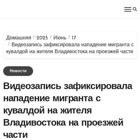
Перейти
к
содержимому
Домашняя
2025
Июнь
17
Видеозапись зафиксировала нападение мигранта с
кувалдой на жителя Владивостока на проезжей части
Новости
Видеозапись зафиксировала
нападение мигранта с
кувалдой на жителя
Владивостока на проезжей
части