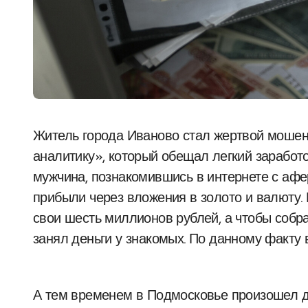
Житель города Иваново стал жертвой мошенничества, доверившись «финансовому
аналитику», который обещал легкий заработ
мужчина, познакомившись в интернете с афе
прибыли через вложения в золото и валюту. 
свои шесть миллионов рублей, а чтобы собр
занял деньги у знакомых. По данному факту
А тем временем в Подмосковье произошел д