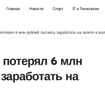
Главная
Новости
Спорт
IT и Технологии
отерял 6 млн рублей, пытаясь заработать на золоте и вал
 потерял 6 млн
 заработать на