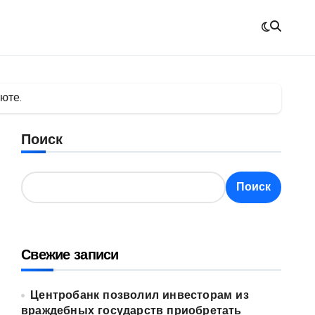
юте.
Поиск
Поиск
Свежие записи
Центробанк позволил инвесторам из
враждебных государств приобретать