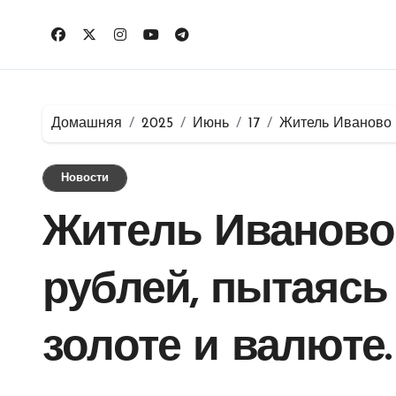
Перейти
к
содержимому
Домашняя
2025
Июнь
17
Житель Иваново п
Новости
Житель Иваново
рублей, пытаясь
золоте и валюте.