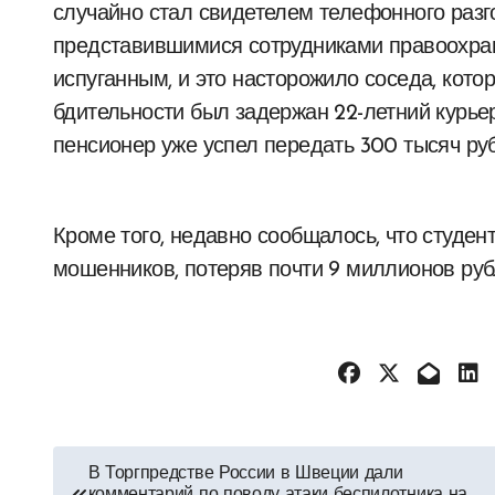
случайно стал свидетелем телефонного разго
представившимися сотрудниками правоохра
испуганным, и это насторожило соседа, кото
бдительности был задержан 22-летний курьер
пенсионер уже успел передать 300 тысяч руб
Кроме того, недавно сообщалось, что студен
мошенников, потеряв почти 9 миллионов руб
Навигация
В Торгпредстве России в Швеции дали