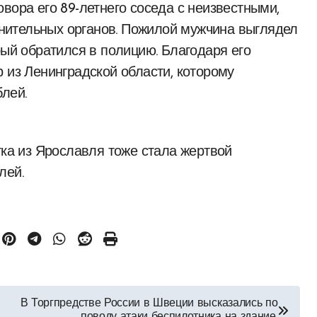
вора его 89-летнего соседа с неизвестными,
нительных органов. Пожилой мужчина выглядел
рый обратился в полицию. Благодаря его
 из Ленинградской области, которому
лей.
тка из Ярославля тоже стала жертвой
лей.
В Торгпредстве России в Швеции высказались по