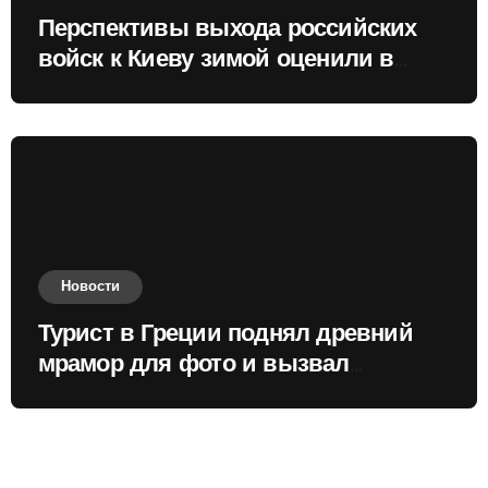
Перспективы выхода российских
войск к Киеву зимой оценили в
России
Новости
Турист в Греции поднял древний
мрамор для фото и вызвал
недовольство местных жителей