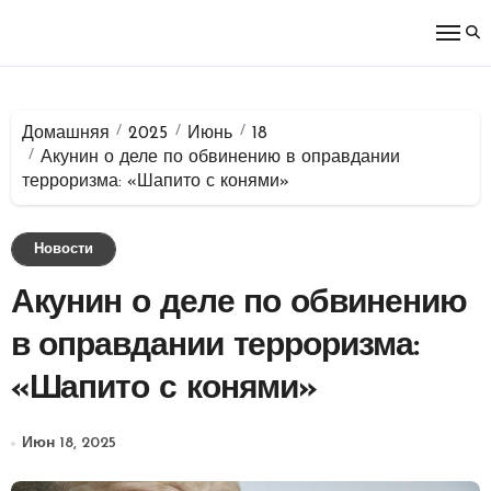
Перейти
к
содержимому
Домашняя
2025
Июнь
18
Акунин о деле по обвинению в оправдании
терроризма: «Шапито с конями»
Новости
Акунин о деле по обвинению
в оправдании терроризма:
«Шапито с конями»
Июн 18, 2025