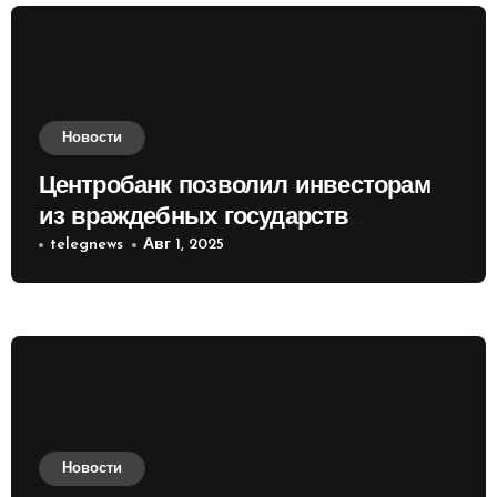
Новости
Центробанк позволил инвесторам
из враждебных государств
приобретать валюту
telegnews
Авг 1, 2025
Новости