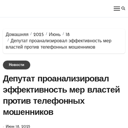
Перейти
к
содержимому
Домашняя
2025
Июнь
18
Депутат проанализировал эффективность мер
властей против телефонных мошенников
Новости
Депутат проанализировал
эффективность мер властей
против телефонных
мошенников
Июн 18, 2025