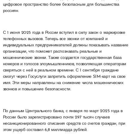
цифровое пространство более безопасным для большинства
россиян.
С 1 июня 2025 года в России вступил в силу закон о маркировке
телефонных вызовов. Теперь все звонки от компаний и
индивидуальных предпринимателей должны показывать название
организации, что поможет распознавать реальные и
мошеннические звонки. Также создается государственная база
номеров и голосов злоумышленников, позволяющая операторам
сверяться с ней в реальном времени. С 1 сентября граждане
смогут через Госуслуги запретить оформление SIM-карт на свое
имя. Эти меры направлены на снижение числа мошеннических
звонков и повышение безопасности.
По данным Центрального банка, с января по март 2025 года в
России было зарегистрировано почти 297 тысяч случаев
несанкционированного списания средств со счетов граждан, при
этом ущерб составил 6,8 миллиарда рублей.