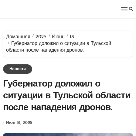
Перейти
к
содержимому
Домашняя
2025
Июнь
18
Губернатор доложил о ситуации в Тульской
области после нападения дронов.
Новости
Губернатор доложил о
ситуации в Тульской области
после нападения дронов.
Июн 18, 2025