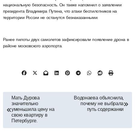
национальную безопасность. Он также напомнил о заявлении
президента Владимира Путина, что атаки беспилотников на
территории России не останутся безнаказанными.
Ранее пилоты двух самолетов зафиксировали появление дрона в
районе московского аэропорта.
Навигация
Мать Дурова
Водонаева объяснила,
значительно
почему не выбрала
по
уменьшила цену на
путь содержанки
свою квартиру в
Петербурге.
записям