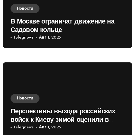
Новости
В Москве ограничат движение на
Садовом кольце
telegnews
Авг 1, 2025
Новости
Перспективы выхода российских
войск к Киеву зимой оценили в
России
telegnews
Авг 1, 2025