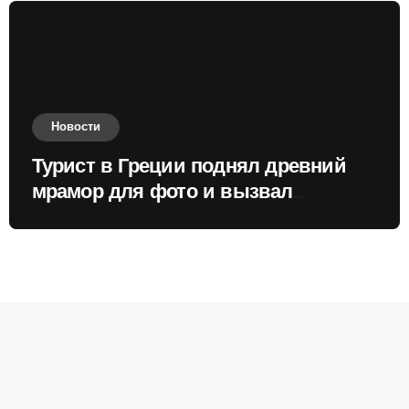
Новости
Турист в Греции поднял древний
мрамор для фото и вызвал
недовольство местных жителей