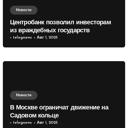
Новости
Центробанк позволил инвесторам
из враждебных государств
приобретать валюту
telegnews
Авг 1, 2025
Новости
В Москве ограничат движение на
Садовом кольце
telegnews
Авг 1, 2025