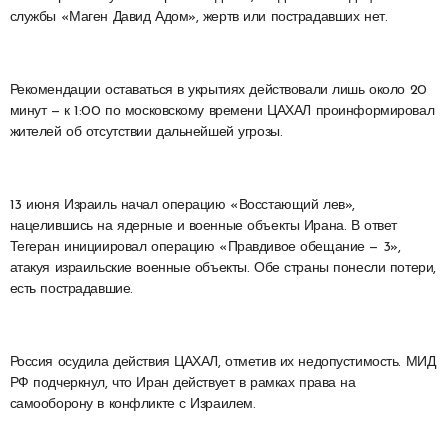
службы «Маген Давид Адом», жертв или пострадавших нет.
Рекомендации оставаться в укрытиях действовали лишь около 20
минут — к 1:00 по московскому времени ЦАХАЛ проинформировал
жителей об отсутствии дальнейшей угрозы.
13 июня Израиль начал операцию «Восстающий лев»,
нацелившись на ядерные и военные объекты Ирана. В ответ
Тегеран инициировал операцию «Правдивое обещание — 3»,
атакуя израильские военные объекты. Обе страны понесли потери,
есть пострадавшие.
Россия осудила действия ЦАХАЛ, отметив их недопустимость. МИД
РФ подчеркнул, что Иран действует в рамках права на
самооборону в конфликте с Израилем.