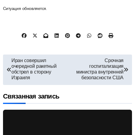
Ситуация обновляется.
Навигация
Иран совершил
Срочная
очередной ракетный
госпитализация
по
обстрел в сторону
министра внутренней
Израиля
безопасности США
записям
Связанная запись