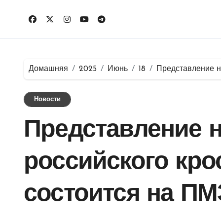
Перейти
к
содержимому
Домашняя
2025
Июнь
18
Представление н
Новости
Представление 
российского кро
состоится на ПМ