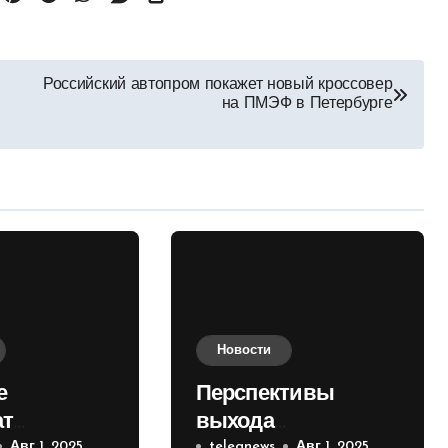
Российский автопром покажет новый кроссовер
на ПМЭФ в Петербурге
Новости
е
Перспективы
ат
выхода
Авг 1, 2025
telegnews
Авг 1, 2025