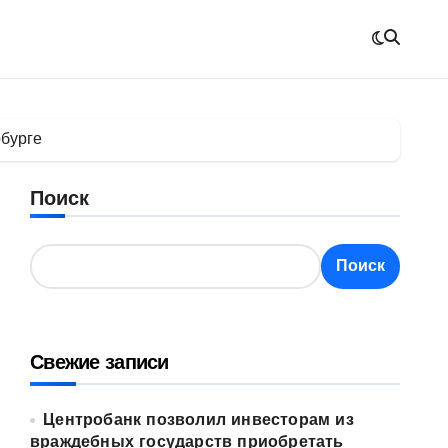
рбурге
Поиск
Поиск
Свежие записи
Центробанк позволил инвесторам из
враждебных государств приобретать