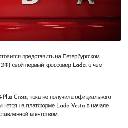
Ф) свой первый кроссовер Lada, о чем
Plus Cross, пока не получила официального
ачнется на платформе Lada Vesta в начале
ставленной агентством.