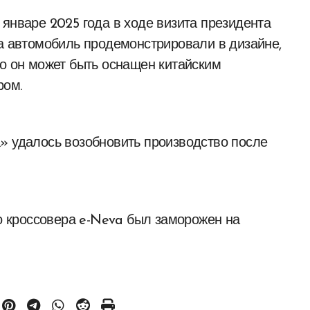
 январе 2025 года в ходе визита президента
да автомобиль продемонстрировали в дизайне,
то он может быть оснащен китайским
ром.
» удалось возобновить производство после
го кроссовера e-Neva был заморожен на