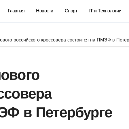
Главная
Новости
Спорт
IT и Технологии
ового российского кроссовера состоится на ПМЭФ в Пете
нового
ссовера
ЭФ в Петербурге