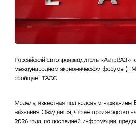
Российский автопроизводитель «АвтоВАЗ» готовится представить на Петербургском
международном экономическом форуме (ПМЭ
сообщает ТАСС.
Модель, известная под кодовым названием B-
названия. Ожидается, что ее производство н
2026 года, по последней информации, предо