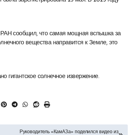
 была зарегистрирована 25 мая. В 2025 году
й РАН сообщил, что самая мощная вспышка за
лнечного вещества направится к Земле, это
о гигантское солнечное извержение.
Руководитель «КамАЗа» поделился видео из