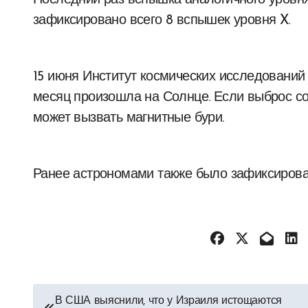
Последний раз вспышка аналогичного уровня
зафиксировано всего 8 вспышек уровня X.
15 июня Институт космических исследовани
месяц произошла на Солнце. Если выброс со
может вызвать магнитные бури.
Ранее астрономами также было зафиксирован
Навигация
В США выяснили, что у Израиля истощаются