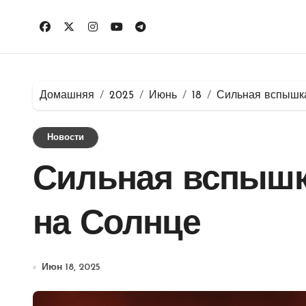
Перейти
к
содержимому
Домашняя
2025
Июнь
18
Сильная вспышк
Новости
Сильная вспышк
на Солнце
Июн 18, 2025