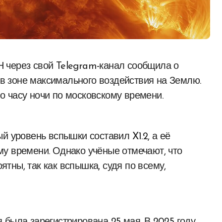
 зоне максимального воздействия на Землю.
 часу ночи по московскому времени.
й уровень вспышки составил X1.2, а её
у времени. Однако учёные отмечают, что
тны, так как вспышка, судя по всему,