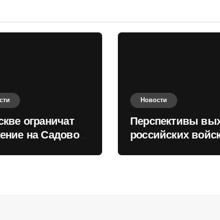
сти
Новости
скве ограничат
Перспективы вы
ение на Садовом
российских войск
це
Киеву зимой оце
в России