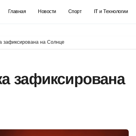
Главная
Новости
Спорт
IT и Технологии
а зафиксирована на Солнце
а зафиксирована