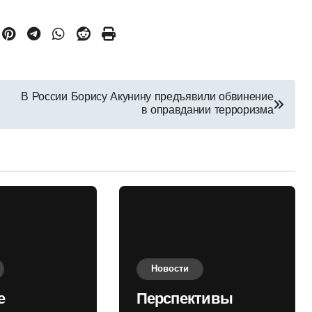
В России Борису Акунину предъявили обвинение
в оправдании терроризма
Новости
е
Перспективы