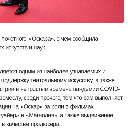
 искусств и наук.
вляется одним из наиболее узнаваемых и
поддержку театральному искусству, а также
устрии в непростые времена пандемии COVID-
 ремеслу, среди прочего, тем что сам выполняет
ации на «Оскар» за роли в фильмах
уайер» и «Магнолия», а также выдвижение
 в качестве продюсера.