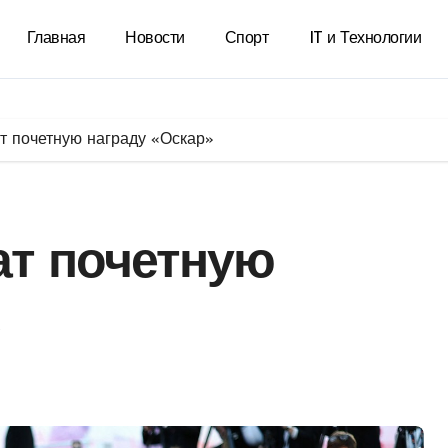
Главная
Новости
Спорт
IT и Технологии
ат почетную награду «Оскар»
ат почетную