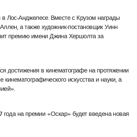
 в Лос-Анджелесе. Вместе с Крузом награды
 Аллен, а также художник-постановщик Уинн
учит премию имени Джина Хершолта за
ся достижения в кинематографе на протяжении
е кинематографического искусства и науки, а
мией».
27 года на премии «Оскар» будет введена новая