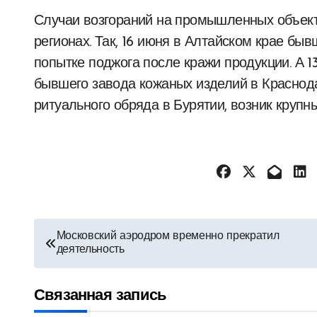
Случаи возгораний на промышленных объект
регионах. Так, 16 июня в Алтайском крае бы
попытке поджога после кражи продукции. А 
бывшего завода кожаных изделий в Краснодар
ритуального обряда в Бурятии, возник круп
Навигация
Московский аэродром временно прекратил
деятельность
по
записям
Связанная запись