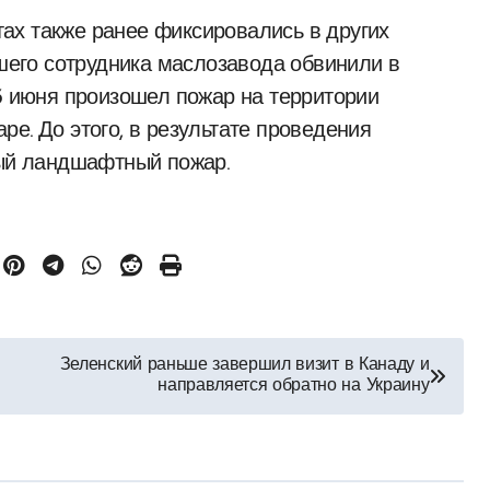
ах также ранее фиксировались в других
вшего сотрудника маслозавода обвинили в
13 июня произошел пожар на территории
е. До этого, в результате проведения
ный ландшафтный пожар.
Зеленский раньше завершил визит в Канаду и
направляется обратно на Украину