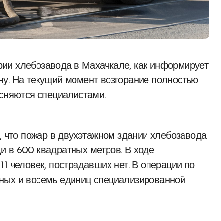
ну. На текущий момент возгорание полностью
ясняются специалистами.
, что пожар в двухэтажном здании хлебозавода
и в 600 квадратных метров. В ходе
1 человек, пострадавших нет. В операции по
ных и восемь единиц специализированной