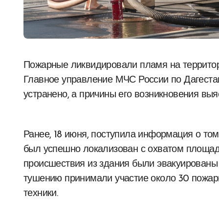
Пожарные ликвидировали пламя на территории хлебозавода в Махачкале, как информирует
Главное управление МЧС России по Дагеста
устранено, а причины его возникновения вы
Ранее, 18 июня, поступила информация о том
был успешно локализован с охватом площад
происшествия из здания были эвакуированы 1
тушению принимали участие около 30 пожар
техники.