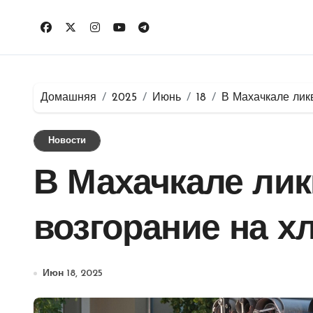
Перейти
к
содержимому
Домашняя
2025
Июнь
18
В Махачкале лик
Новости
В Махачкале ли
возгорание на х
Июн 18, 2025