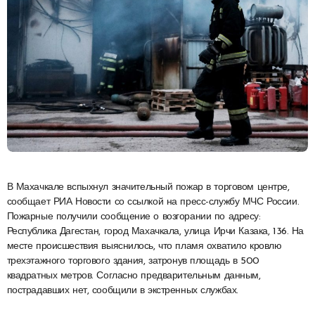
В Махачкале вспыхнул значительный пожар в торговом центре,
сообщает РИА Новости со ссылкой на пресс-службу МЧС России.
Пожарные получили сообщение о возгорании по адресу:
Республика Дагестан, город Махачкала, улица Ирчи Казака, 136. На
месте происшествия выяснилось, что пламя охватило кровлю
трехэтажного торгового здания, затронув площадь в 500
квадратных метров. Согласно предварительным данным,
пострадавших нет, сообщили в экстренных службах.