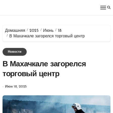
Перейти
к
содержимому
Домашняя
2025
Июнь
18
В Махачкале загорелся торговый центр
Новости
В Махачкале загорелся
торговый центр
Июн 18, 2025