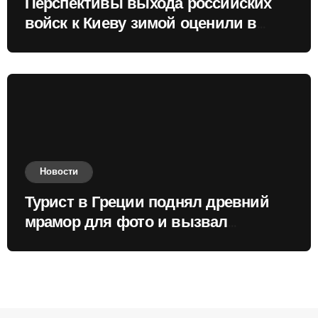
Перспективы выхода российских
войск к Киеву зимой оценили в
России
Новости
Турист в Греции поднял древний
мрамор для фото и вызвал
недовольство местных жителей