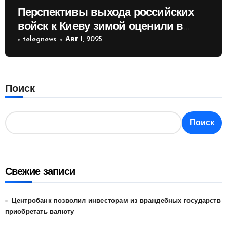
Перспективы выхода российских
войск к Киеву зимой оценили в
России
telegnews
Авг 1, 2025
Поиск
Поиск
Свежие записи
Центробанк позволил инвесторам из враждебных государств
приобретать валюту