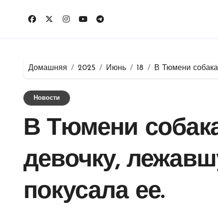
Перейти
к
содержимому
Домашняя
2025
Июнь
18
В Тюмени собака 
Новости
В Тюмени собака
девочку, лежавш
покусала ее.