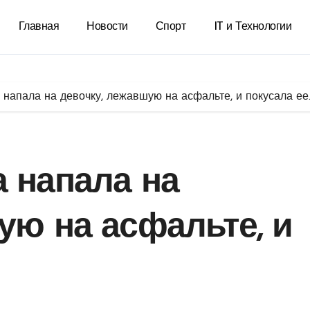
Главная
Новости
Спорт
IT и Технологии
напала на девочку, лежавшую на асфальте, и покусала ее
 напала на
ую на асфальте, и