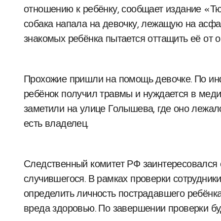
отношению к ребёнку, сообщает издание «Тю
собака напала на девочку, лежащую на асфал
знакомых ребёнка пытается оттащить её от о
Прохожие пришли на помощь девочке. По инф
ребёнок получил травмы и нуждается в меди
заметили на улице Голышева, где оно лежало
есть владелец.
Следственный комитет РФ заинтересовался с
случившегося. В рамках проверки сотрудник
определить личность пострадавшего ребёнка,
вреда здоровью. По завершении проверки б