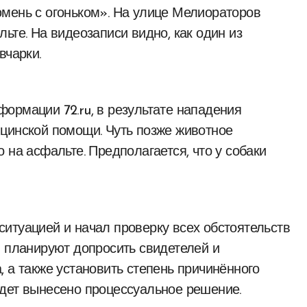
мень с огоньком». На улице Мелиораторов
ьте. На видеозаписи видно, как один из
вчарки.
ормации 72.ru, в результате нападения
цинской помощи. Чуть позже животное
 на асфальте. Предполагается, что у собаки
итуацией и начал проверку всех обстоятельств
и планируют допросить свидетелей и
 а также установить степень причинённого
удет вынесено процессуальное решение.