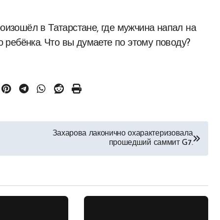
роизошёл в Татарстане, где мужчина напал на
го ребёнка. Что вы думаете по этому поводу?
Захарова лаконично охарактеризовала
прошедший саммит G7.